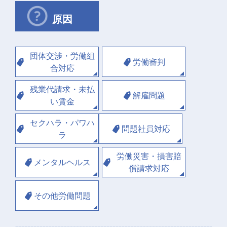
原因
団体交渉・労働組
労働審判
合対応
残業代請求・未払
解雇問題
い賃金
セクハラ・パワハ
問題社員対応
ラ
労働災害・損害賠
メンタルヘルス
償請求対応
その他労働問題