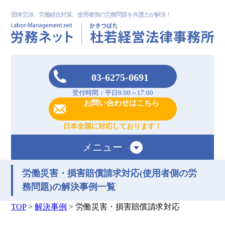
団体交渉、労働組合対策、使用者側の労務問題を弁護士が解決！
03-6275-0691
受付時間：平日9:00～17:00
お問い合わせはこちら
日本全国に対応しております！
メニュー
労働災害・損害賠償請求対応(使用者側の労
務問題)の解決事例一覧
TOP
>
解決事例
>
労働災害・損害賠償請求対応