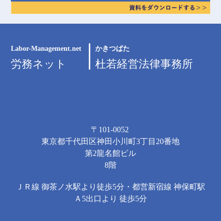
Labor-Management.net
かきつばた
労務ネット
杜若経営法律事務所
〒101-0052
東京都千代田区神田小川町3丁目20番地
第2龍名館ビル
8階
ＪＲ線 御茶ノ水駅より徒歩5分・都営新宿線 神保町駅
Ａ5出口より 徒歩5分