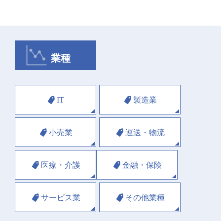
業種
IT
製造業
小売業
運送・物流
医療・介護
金融・保険
サービス業
その他業種