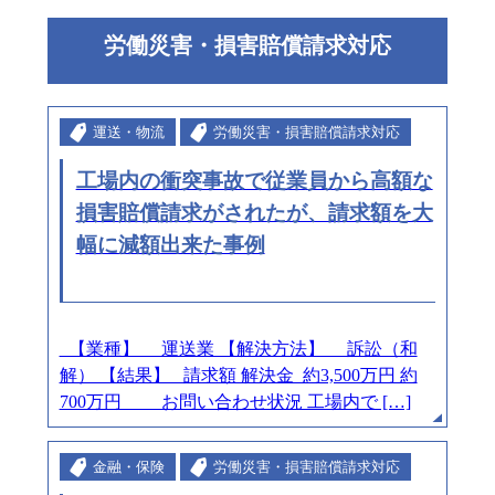
労働災害・損害賠償請求対応
運送・物流
労働災害・損害賠償請求対応
工場内の衝突事故で従業員から高額な
損害賠償請求がされたが、請求額を大
幅に減額出来た事例
【業種】 運送業 【解決方法】 訴訟（和
解） 【結果】 請求額 解決金 約3,500万円 約
700万円 お問い合わせ状況 工場内で […]
金融・保険
労働災害・損害賠償請求対応