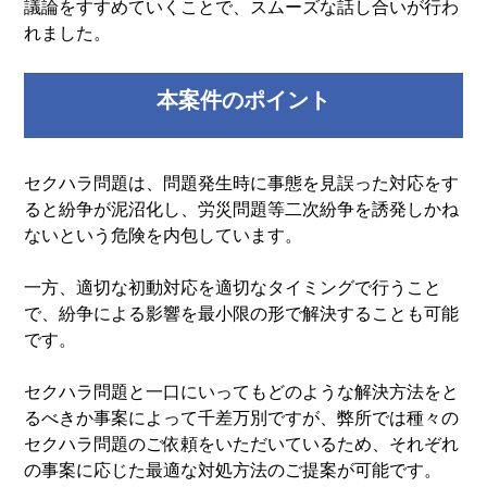
議論をすすめていくことで、スムーズな話し合いが行わ
れました。
本案件のポイント
セクハラ問題は、問題発生時に事態を見誤った対応をす
ると紛争が泥沼化し、労災問題等二次紛争を誘発しかね
ないという危険を内包しています。
一方、適切な初動対応を適切なタイミングで行うこと
で、紛争による影響を最小限の形で解決することも可能
です。
セクハラ問題と一口にいってもどのような解決方法をと
るべきか事案によって千差万別ですが、弊所では種々の
セクハラ問題のご依頼をいただいているため、それぞれ
の事案に応じた最適な対処方法のご提案が可能です。