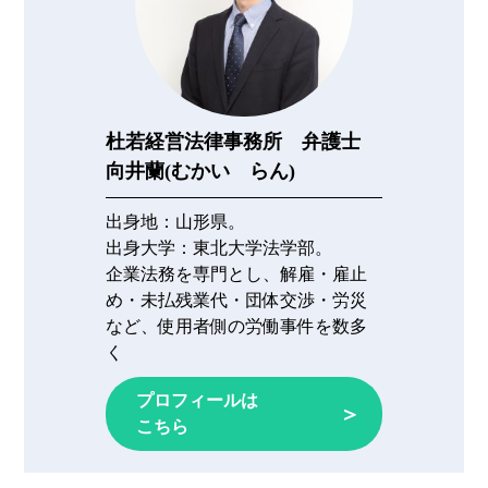
杜若経営法律事務所 弁護士
向井蘭(むかい らん)
出身地：
山形県。
出身大学：
東北大学法学部。
企業法務を専門とし、解雇・雇止
め・未払残業代・団体交渉・労災
など、使用者側の労働事件を数多
く
プロフィールは
＞
こちら