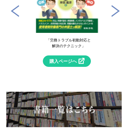
！
「労務トラブル初動対応と
」
解決のテクニック」
購入ページへ