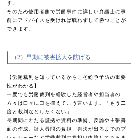
す。
そのため使用者側で労働事件に詳しい弁護士に事
前にアドバイスを受ければ戦わずして勝つことが
できます。
（2）早期に被害拡大を防げる
【労働裁判を知っているからこそ紛争予防の重要
性がわかる】
一度でも労働裁判を経験した経営者や担当者の
方々は口々に口を揃えてこう言います。「もう二
度と裁判などしたくない」
長期間にわたる証拠や資料の準備、反論や主張書
面の作成、証人尋問の負担、判決が出るまでのプ
レッシャーなど労働裁判の負担は体験してみるま