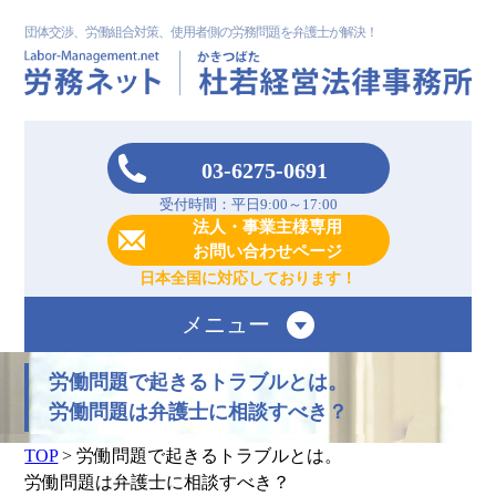
団体交渉、労働組合対策、使用者側の労務問題を弁護士が解決！
03-6275-0691
受付時間：平日9:00～17:00
法人・事業主様専用
お問い合わせページ
日本全国に対応しております！
メニュー
労働問題で起きるトラブルとは。
労働問題は弁護士に相談すべき？
TOP
>
労働問題で起きるトラブルとは。
労働問題は弁護士に相談すべき？