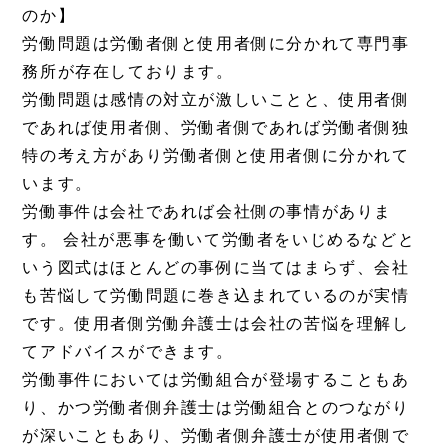
のか】
労働問題は労働者側と使用者側に分かれて専門事
務所が存在しております。
労働問題は感情の対立が激しいことと、使用者側
であれば使用者側、労働者側であれば労働者側独
特の考え方があり労働者側と使用者側に分かれて
います。
労働事件は会社であれば会社側の事情がありま
す。 会社が悪事を働いて労働者をいじめるなどと
いう図式はほとんどの事例に当てはまらず、会社
も苦悩して労働問題に巻き込まれているのが実情
です。使用者側労働弁護士は会社の苦悩を理解し
てアドバイスができます。
労働事件においては労働組合が登場することもあ
り、かつ労働者側弁護士は労働組合とのつながり
が深いこともあり、労働者側弁護士が使用者側で