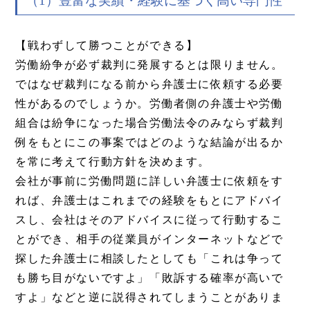
（1）豊富な実績・経験に基づく高い専門性
【戦わずして勝つことができる】
労働紛争が必ず裁判に発展するとは限りません。
ではなぜ裁判になる前から弁護士に依頼する必要
性があるのでしょうか。労働者側の弁護士や労働
組合は紛争になった場合労働法令のみならず裁判
例をもとにこの事案ではどのような結論が出るか
を常に考えて行動方針を決めます。
会社が事前に労働問題に詳しい弁護士に依頼をす
れば、弁護士はこれまでの経験をもとにアドバイ
スし、会社はそのアドバイスに従って行動するこ
とができ、相手の従業員がインターネットなどで
探した弁護士に相談したとしても「これは争って
も勝ち目がないですよ」「敗訴する確率が高いで
すよ」などと逆に説得されてしまうことがありま