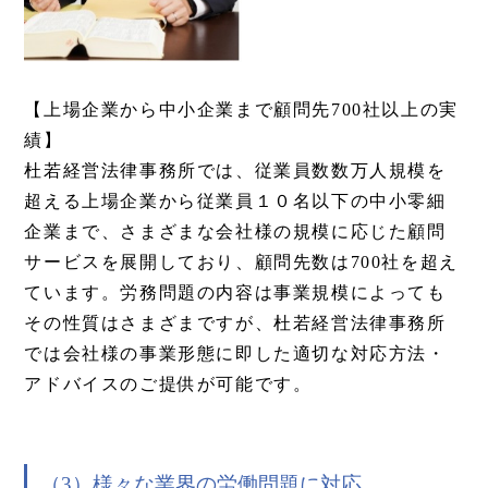
【上場企業から中小企業まで顧問先700社以上の実
績】
杜若経営法律事務所では、従業員数数万人規模を
超える上場企業から従業員１０名以下の中小零細
企業まで、さまざまな会社様の規模に応じた顧問
サービスを展開しており、顧問先数は700社を超え
ています。労務問題の内容は事業規模によっても
その性質はさまざまですが、杜若経営法律事務所
では会社様の事業形態に即した適切な対応方法・
アドバイスのご提供が可能です。
（3）様々な業界の労働問題に対応