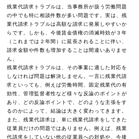
残業代請求トラブルは、当事務所が扱う労働問題
の中でも特に相談件数が多い問題です。実は、残
業代請求トラブルは高額な請求に発展しやすいか
らです。しかも、今後賃金債権の消滅時効が３年
（これまでは２年間）に延長されることに伴い、
請求金額や件数も増加することは間違いありませ
ん。
残業代請求トラブルは、その事案に適した対応を
しなければ問題は解決しません。一言に残業代請
求といっても、例えば労働時間、固定残業代の有
効性、管理監督者性など様々な反論のポイントが
あり、どの反論ポイントで、どのような主張をす
るのかによって、結論は大きく変わってきます。
また、残業代請求は、単に残業代請求をしてきた
従業員だけの問題ではありません。例えば、残業
代請求をしていない他の従業員への対処や、今後