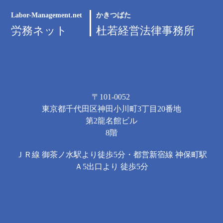
Labor-Management.net
かきつばた
労務ネット
杜若経営法律事務所
〒101-0052
東京都千代田区神田小川町3丁目20番地
第2龍名館ビル
8階
ＪＲ線 御茶ノ水駅より徒歩5分・都営新宿線 神保町駅
Ａ5出口より 徒歩5分