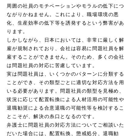
周囲の社員のモチベーションやモラルの低下につ
ながりかねません。これにより、職場環境の悪
化、生産効率の低下等を誘発するという弊害があ
ります。
しかしながら、日本においては、非常に厳しく解
雇が規制されており、会社は容易に問題社員を解
雇することができません。そのため、多くの会社
は問題社員の対応に苦慮しています。
実は問題社員は、いくつかのパターンに分類する
ことができ、その類型ごとに適切な対応方法を用
いる必要があります。問題社員の類型を見極め、
状況に応じて配置転換による人材活用の可能性や
退職勧奨による合意退職の可能性等を検討するこ
とこそが、解決の糸口となるのです。
弁護士に問題社員の対応方法についてご相談いた
だいた場合には、配置転換、懲戒処分、退職勧