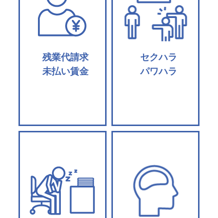
残業代請求
セクハラ
未払い賃金
パワハラ