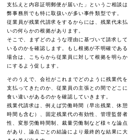
支払えと内容証明郵便が届いた」というご相談は
弊事務所でも特に取扱いが多い事件類型です。
従業員が残業代請求をするからには、残業代未払
いの何らかの根拠があります。
そこで、まずどのような理由に基づいて請求して
いるのかを確認します。もし根拠が不明確である
場合は、こちらから従業員に対して根拠を明らか
にするよう促します。
そのうえで、会社がこれまでどのように残業代を
支払ってきたのか、従業員の主張との間でどこに
食い違いがあるのかを確認していきます。
残業代請求は、例えば労働時間（早出残業、休憩
時間も含む）、固定残業代の有効性、管理監督者
性、変形労働時間制、裁量労働制など様々な論点
があり、論点ごとの結論により最終的な結果に大