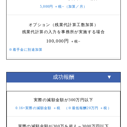
5,000円
＋税~
（加算／月）
オプション（残業代計算工数加算）
残業代計算の入力を事務所が実施する場合
100,000円
＋税~
※着手金に別途加算
成功報酬
実際の減額金額が300万円以下
0.16×実際の減額金額
＋税
（※最低報酬20万円
＋税
）
実際の減額金額が300万を超え～3000万円以下