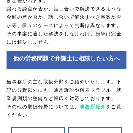
きな差が出ます。
譲れる論点か否か、話し合いで解決できるような
金額の差か否か、話し合いで解決すべき事案か否
か等、個々のケースによって判断は異なります。
その事案に適した解決をしなければ、紛争は完全
には解決しません。
他の労務問題で弁護士に相談したい方へ
当事務所の主な取扱分野をご紹介いたします。下
記の分野以外にも、通常訴訟や解雇トラブル、就
業規則類の整備など幅広く対応しております。
その他の取扱分野については、
事務所紹介
をご覧
ください。