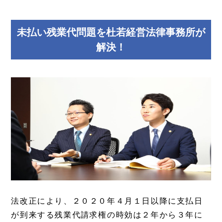
未払い残業代問題を杜若経営法律事務所が
解決！
法改正により、２０２０年４月１日以降に支払日
が到来する残業代請求権の時効は２年から３年に