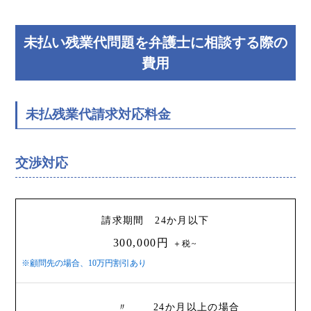
未払い残業代問題を弁護士に相談する際の
費用
未払残業代請求対応料金
交渉対応
請求期間 24か月以下
300,000円
＋税~
※顧問先の場合、10万円割引あり
〃 24か月以上の場合