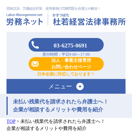
団体交渉、労働組合対策、使用者側の労務問題を弁護士が解決！
03-6275-0691
受付時間：平日9:00～17:00
法人・事業主様専用
お問い合わせページ
日本全国に対応しております！
メニュー
未払い残業代を請求されたら弁護士へ！
企業が相談するメリットや費用を紹介
TOP
>
未払い残業代を請求されたら弁護士へ！
企業が相談するメリットや費用を紹介