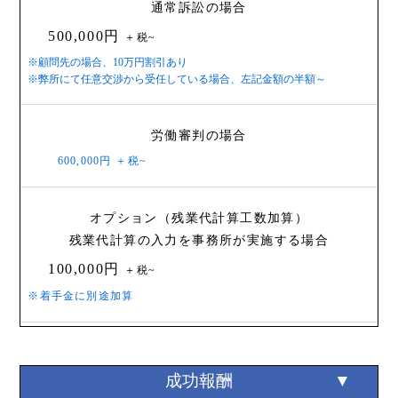
通常訴訟の場合
500,000円
＋税~
※顧問先の場合、10万円割引あり
※弊所にて任意交渉から受任している場合、左記金額の半額～
労働審判の場合
600,000円
＋税~
オプション（残業代計算工数加算）
残業代計算の入力を事務所が実施する場合
100,000円
＋税~
※着手金に別途加算
成功報酬