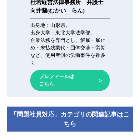
杜若経営法律事務所 弁護士
向井蘭(むかい らん)
出身地：
山形県。
出身大学：
東北大学法学部。
企業法務を専門とし、解雇・雇止
め・未払残業代・団体交渉・労災
など、使用者側の労働事件を数多
く
プロフィールは
＞
こちら
「問題社員対応」カテゴリの関連記事はこ
ちら