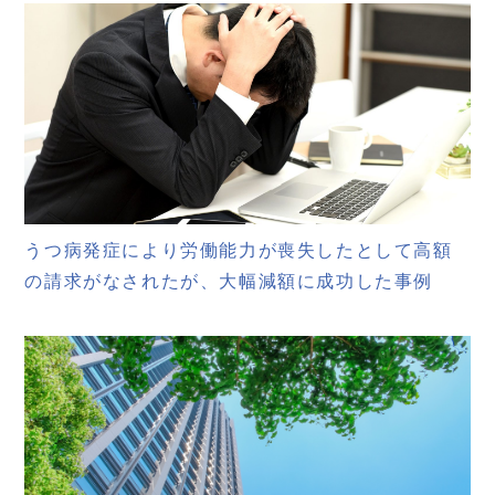
うつ病発症により労働能力が喪失したとして高額
の請求がなされたが、大幅減額に成功した事例