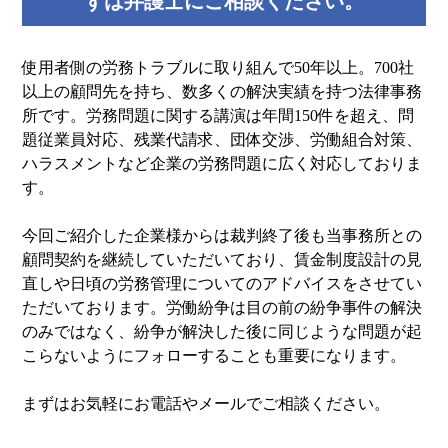
ずは弁護士にご相談ください。
使用者側の労務トラブルに取り組んで50年以上。700社
以上の顧問先を持ち、数多くの解決実績を持つ法律事務
所です。労務問題に関する講演は年間150件を超え、問
題従業員対応、残業代請求、団体交渉、労働組合対策、
ハラスメントなど企業の労務問題に広く対応しておりま
す。
今回ご紹介した企業様からは裁判終了後も当事務所との
顧問契約を継続していただいており、賃金制度設計の見
直しや日頃の労務管理についてのアドバイスをさせてい
ただいております。労働紛争は目の前の紛争事件の解決
のみではなく、紛争が解決した後に同じような問題が起
こらないようにフォローすることも重要になります。
まずはお気軽にお電話やメールでご相談ください。