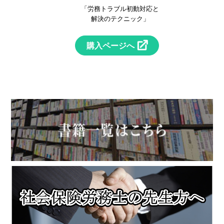
！
「労務トラブル初動対応と
」
解決のテクニック」
購入ページへ