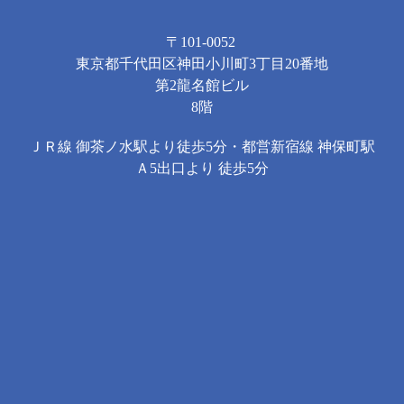
〒101-0052
東京都千代田区神田小川町3丁目20番地
第2龍名館ビル
8階
ＪＲ線 御茶ノ水駅より徒歩5分・都営新宿線 神保町駅
Ａ5出口より 徒歩5分