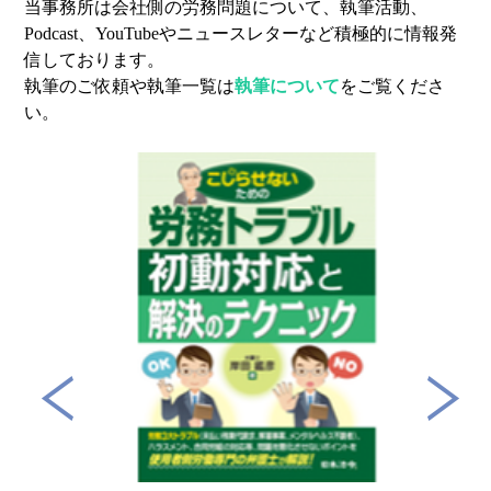
当事務所は会社側の労務問題について、執筆活動、
Podcast、YouTubeやニュースレターなど積極的に情報発
信しております。
執筆のご依頼や執筆一覧は
執筆について
をご覧くださ
い。