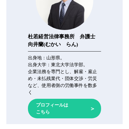
杜若経営法律事務所 弁護士
向井蘭(むかい らん)
出身地：
山形県。
出身大学：
東北大学法学部。
企業法務を専門とし、解雇・雇止
め・未払残業代・団体交渉・労災
など、使用者側の労働事件を数多
く
プロフィールは
＞
こちら