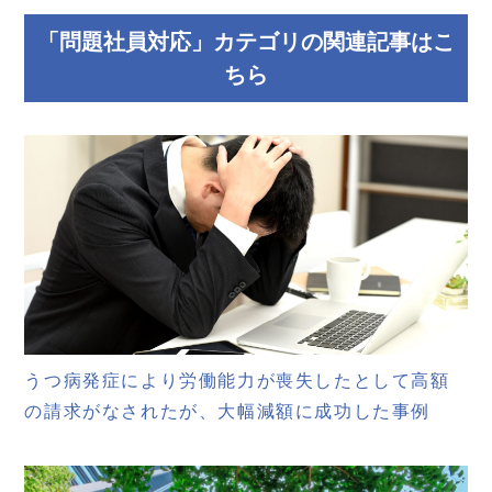
「問題社員対応」カテゴリの関連記事はこ
ちら
うつ病発症により労働能力が喪失したとして高額
の請求がなされたが、大幅減額に成功した事例