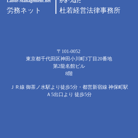
Labor-Management.net
かきつばた
労務ネット
杜若経営法律事務所
〒101-0052
東京都千代田区神田小川町3丁目20番地
第2龍名館ビル
8階
ＪＲ線 御茶ノ水駅より徒歩5分・都営新宿線 神保町駅
Ａ5出口より 徒歩5分