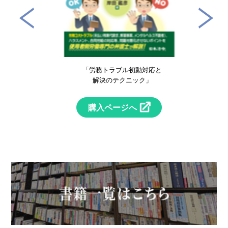
！
「労務トラブル初動対応と
」
解決のテクニック」
購入ページへ