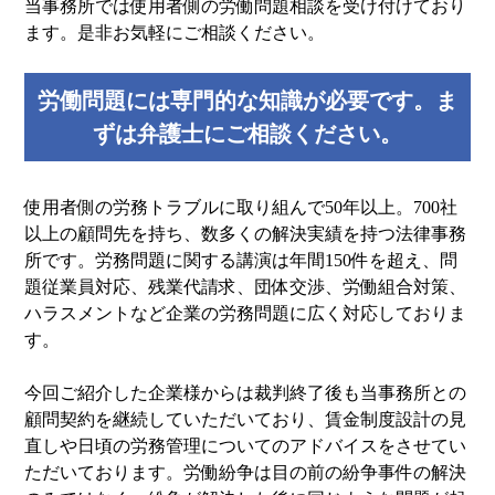
当事務所では使用者側の労働問題相談を受け付けており
ます。是非お気軽にご相談ください。
労働問題には専門的な知識が必要です。ま
ずは弁護士にご相談ください。
使用者側の労務トラブルに取り組んで50年以上。700社
以上の顧問先を持ち、数多くの解決実績を持つ法律事務
所です。労務問題に関する講演は年間150件を超え、問
題従業員対応、残業代請求、団体交渉、労働組合対策、
ハラスメントなど企業の労務問題に広く対応しておりま
す。
今回ご紹介した企業様からは裁判終了後も当事務所との
顧問契約を継続していただいており、賃金制度設計の見
直しや日頃の労務管理についてのアドバイスをさせてい
ただいております。労働紛争は目の前の紛争事件の解決