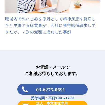
職場内でのいじめを原因として精神疾患を発症し
たと主張する従業員が、会社に損害賠償請求して
きたが、７割の減額に成功した事例
お電話・メールで
ご相談お待ちしております。
03-6275-0691
受付時間：平日9:00～17:00
法人・事業主様専用