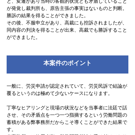
と、変遷があり当時の客観的状況とも矛盾していること
が発覚し裁判所も、原告主張の事実はないものと判断。
勝訴の結果を得ることができました。
その後、不服申立があり、高裁にも控訴されましたが、
同内容の判決を得ることが出来、高裁でも勝訴すること
ができました。
本案件のポイント
一般に、労災申請が認定されていて、労災民訴で結論が
覆るというのは極めて少ないケースになります。
丁寧なヒアリングと現場の状況などを当事者に法廷で話
させ、その矛盾点を一つ一つ指摘するという労働問題の
蓄積がある弊事務所だからこそ導くことができた結果で
す。