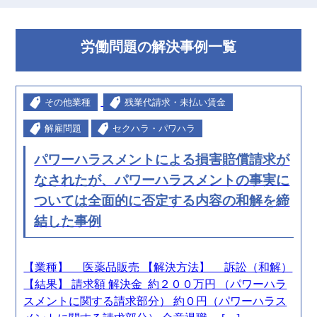
労働問題の解決事例一覧
その他業種
残業代請求・未払い賃金
解雇問題
セクハラ・パワハラ
パワーハラスメントによる損害賠償請求が
なされたが、パワーハラスメントの事実に
ついては全面的に否定する内容の和解を締
結した事例
【業種】 医薬品販売 【解決方法】 訴訟（和解）
【結果】 請求額 解決金 約２００万円 （パワーハラ
スメントに関する請求部分） 約０円（パワーハラス