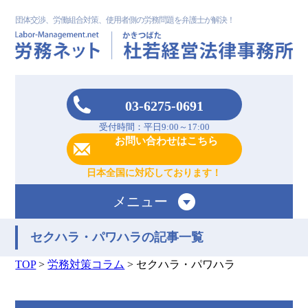
団体交渉、労働組合対策、使用者側の労務問題を弁護士が解決！
03-6275-0691
受付時間：平日9:00～17:00
お問い合わせはこちら
日本全国に対応しております！
メニュー
セクハラ・パワハラの記事一覧
TOP
>
労務対策コラム
>
セクハラ・パワハラ