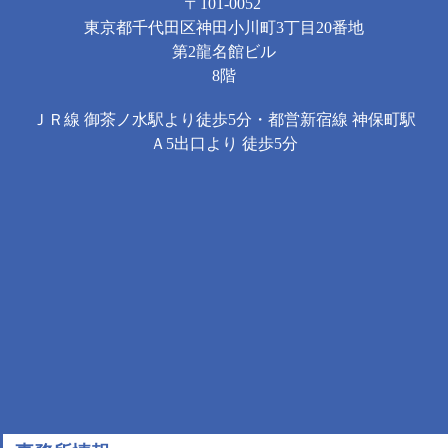
〒101-0052
東京都千代田区神田小川町3丁目20番地
第2龍名館ビル
8階
ＪＲ線 御茶ノ水駅より徒歩5分・都営新宿線 神保町駅
Ａ5出口より 徒歩5分