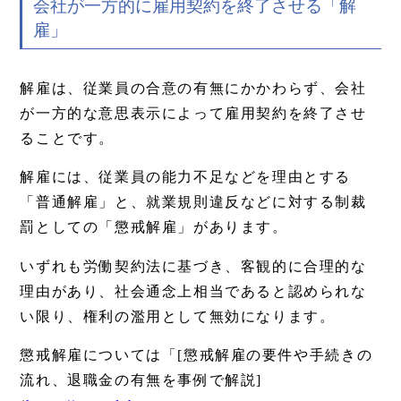
会社が一方的に雇用契約を終了させる「解
雇」
解雇は、従業員の合意の有無にかかわらず、会社
が一方的な意思表示によって雇用契約を終了させ
ることです。
解雇には、従業員の能力不足などを理由とする
「普通解雇」と、就業規則違反などに対する制裁
罰としての「懲戒解雇」があります。
いずれも労働契約法に基づき、客観的に合理的な
理由があり、社会通念上相当であると認められな
い限り、権利の濫用として無効になります。
懲戒解雇については「[懲戒解雇の要件や手続きの
流れ、退職金の有無を事例で解説]