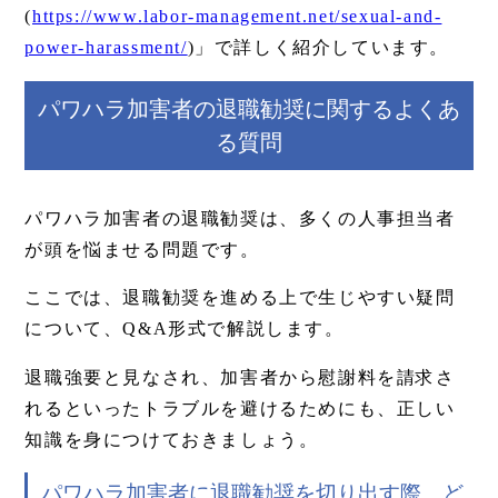
(
https://www.labor-management.net/sexual-and-
power-harassment/
)」で詳しく紹介しています。
パワハラ加害者の退職勧奨に関するよくあ
る質問
パワハラ加害者の退職勧奨は、多くの人事担当者
が頭を悩ませる問題です。
ここでは、退職勧奨を進める上で生じやすい疑問
について、Q&A形式で解説します。
退職強要と見なされ、加害者から慰謝料を請求さ
れるといったトラブルを避けるためにも、正しい
知識を身につけておきましょう。
パワハラ加害者に退職勧奨を切り出す際、ど