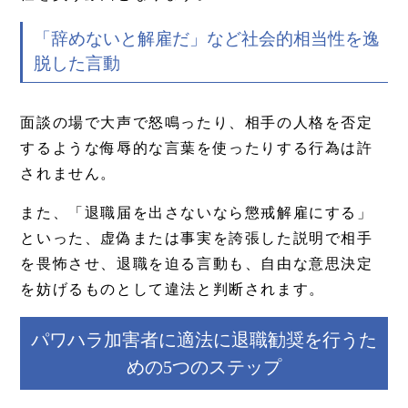
「辞めないと解雇だ」など社会的相当性を逸
脱した言動
面談の場で大声で怒鳴ったり、相手の人格を否定
するような侮辱的な言葉を使ったりする行為は許
されません。
また、「退職届を出さないなら懲戒解雇にする」
といった、虚偽または事実を誇張した説明で相手
を畏怖させ、退職を迫る言動も、自由な意思決定
を妨げるものとして違法と判断されます。
パワハラ加害者に適法に退職勧奨を行うた
めの5つのステップ