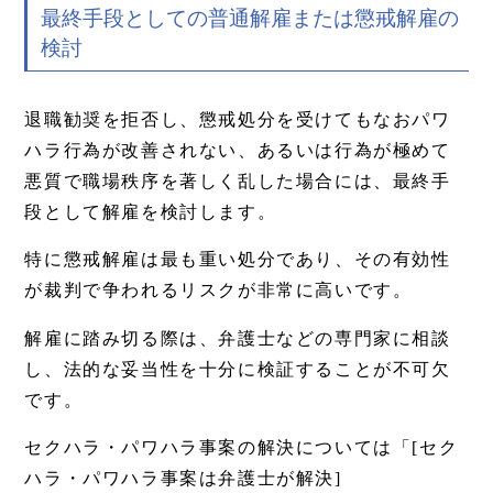
最終手段としての普通解雇または懲戒解雇の
検討
退職勧奨を拒否し、懲戒処分を受けてもなおパワ
ハラ行為が改善されない、あるいは行為が極めて
悪質で職場秩序を著しく乱した場合には、最終手
段として解雇を検討します。
特に懲戒解雇は最も重い処分であり、その有効性
が裁判で争われるリスクが非常に高いです。
解雇に踏み切る際は、弁護士などの専門家に相談
し、法的な妥当性を十分に検証することが不可欠
です。
セクハラ・パワハラ事案の解決については「[セク
ハラ・パワハラ事案は弁護士が解決]