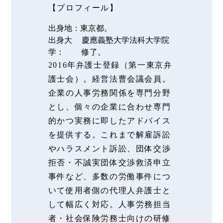
【プロフィール】
出身地：
東京都。
出身大
慶應義塾大学法科大学院
学：
修了。
2016年弁護士登録（第一東京弁
護士会）。経営法曹会議会員。
企業の人事労務関係を専門分野
とし、個々の企業に合わせ専門
的かつ実務に即したアドバイス
を提供する。これまで解雇訴訟
やハラスメント訴訟、団体交渉
拒否・不誠実団体交渉救済申立
事件など、多数の労働事件につ
いて使用者側の代理人弁護士と
して幅広く対応。人事労務担当
者・社会保険労務士向けの研修