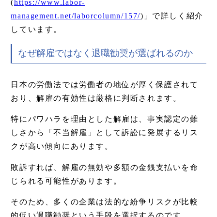
(
https://www.labor-
management.net/laborcolumn/157/
)」で詳しく紹介
しています。
なぜ解雇ではなく退職勧奨が選ばれるのか
日本の労働法では労働者の地位が厚く保護されて
おり、解雇の有効性は厳格に判断されます。
特にパワハラを理由とした解雇は、事実認定の難
しさから「不当解雇」として訴訟に発展するリス
クが高い傾向にあります。
敗訴すれば、解雇の無効や多額の金銭支払いを命
じられる可能性があります。
そのため、多くの企業は法的な紛争リスクが比較
的低い退職勧奨という手段を選択するのです。