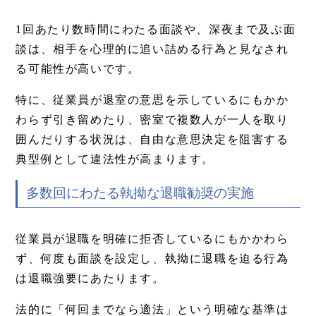
1回あたり数時間にわたる面談や、深夜まで及ぶ面
談は、相手を心理的に追い詰める行為と見なされ
る可能性が高いです。
特に、従業員が退室の意思を示しているにもかか
わらず引き留めたり、密室で複数人が一人を取り
囲んだりする状況は、自由な意思決定を阻害する
典型例として違法性が高まります。
多数回にわたる執拗な退職勧奨の実施
従業員が退職を明確に拒否しているにもかかわら
ず、何度も面談を設定し、執拗に退職を迫る行為
は退職強要にあたります。
法的に「何回までなら適法」という明確な基準は