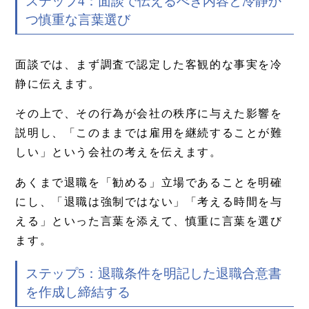
ステップ4：面談で伝えるべき内容と冷静か
つ慎重な言葉選び
面談では、まず調査で認定した客観的な事実を冷
静に伝えます。
その上で、その行為が会社の秩序に与えた影響を
説明し、「このままでは雇用を継続することが難
しい」という会社の考えを伝えます。
あくまで退職を「勧める」立場であることを明確
にし、「退職は強制ではない」「考える時間を与
える」といった言葉を添えて、慎重に言葉を選び
ます。
ステップ5：退職条件を明記した退職合意書
を作成し締結する