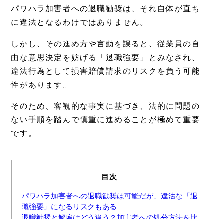
パワハラ加害者への退職勧奨は、それ自体が直ち
に違法となるわけではありません。
しかし、その進め方や言動を誤ると、従業員の自
由な意思決定を妨げる「退職強要」とみなされ、
違法行為として損害賠償請求のリスクを負う可能
性があります。
そのため、客観的な事実に基づき、法的に問題の
ない手順を踏んで慎重に進めることが極めて重要
です。
目次
パワハラ加害者への退職勧奨は可能だが、違法な「退
職強要」になるリスクもある
退職勧奨と解雇はどう違う？加害者への処分方法を比