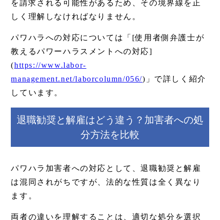
を請求される可能性があるため、その境界線を正
しく理解しなければなりません。
パワハラへの対応については「[使用者側弁護士が
教えるパワーハラスメントへの対応]
(
https://www.labor-
management.net/laborcolumn/056/
)」で詳しく紹介
しています。
退職勧奨と解雇はどう違う？加害者への処
分方法を比較
パワハラ加害者への対応として、退職勧奨と解雇
は混同されがちですが、法的な性質は全く異なり
ます。
両者の違いを理解することは、適切な処分を選択