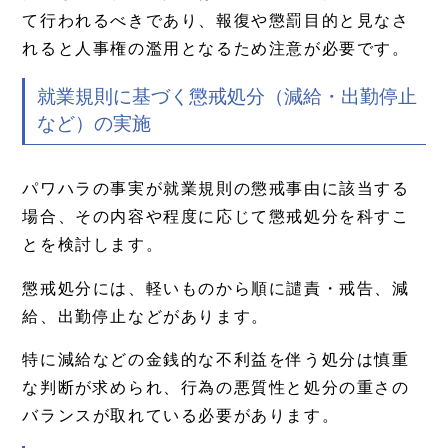
て行われるべきであり、報復や懲罰目的と見なさ
れると人事権の濫用となるため注意が必要です。
就業規則に基づく懲戒処分（減給・出勤停止
など）の実施
パワハラの事実が就業規則の懲戒事由に該当する
場合、その内容や程度に応じて懲戒処分を科すこ
とを検討します。
懲戒処分には、軽いものから順に譴責・戒告、減
給、出勤停止などがあります。
特に減給などの金銭的な不利益を伴う処分は慎重
な判断が求められ、行為の悪質性と処分の重さの
バランスが取れている必要があります。