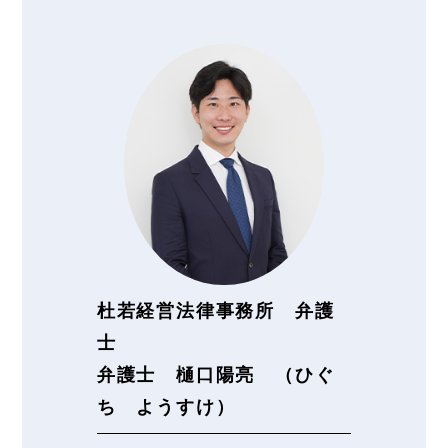
杜若経営法律事務所 弁護
士
弁護士 樋口陽亮 （ひぐ
ち ようすけ）