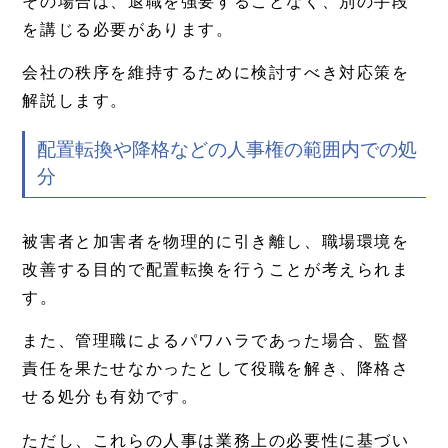
その場合は、退職を強要することなく、別の手段
を講じる必要があります。
会社の秩序を維持するために検討すべき対応策を
解説します。
配置転換や降格などの人事権の範囲内での処
分
被害者と加害者を物理的に引き離し、職場環境を
改善する目的で配置転換を行うことが考えられま
す。
また、管理職によるパワハラであった場合、監督
責任を果たせなかったとして役職を解き、降格さ
せる処分も有効です。
ただし、これらの人事は業務上の必要性に基づい