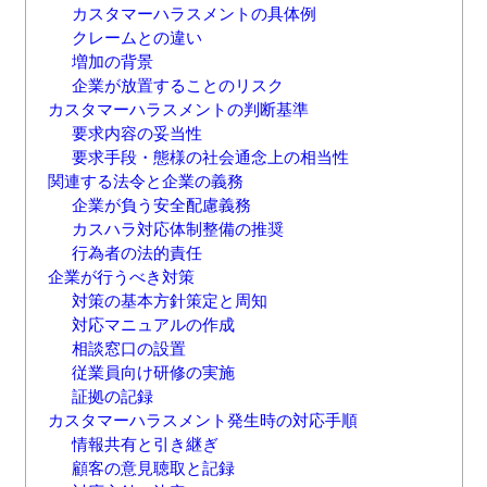
カスタマーハラスメントの具体例
クレームとの違い
増加の背景
企業が放置することのリスク
カスタマーハラスメントの判断基準
要求内容の妥当性
要求手段・態様の社会通念上の相当性
関連する法令と企業の義務
企業が負う安全配慮義務
カスハラ対応体制整備の推奨
行為者の法的責任
企業が行うべき対策
対策の基本方針策定と周知
対応マニュアルの作成
相談窓口の設置
従業員向け研修の実施
証拠の記録
カスタマーハラスメント発生時の対応手順
情報共有と引き継ぎ
顧客の意見聴取と記録