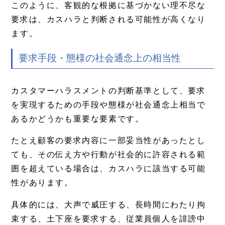
このように、客観的な根拠に基づかない理不尽な
要求は、カスハラと判断される可能性が高くなり
ます。
要求手段・態様の社会通念上の相当性
カスタマーハラスメントの判断基準として、要求
を実現するための手段や態様が社会通念上相当で
あるかどうかも重要な要素です。
たとえ顧客の要求内容に一部妥当性があったとし
ても、その伝え方や行動が社会的に許容される範
囲を超えている場合は、カスハラに該当する可能
性があります。
具体的には、大声で威圧する、長時間にわたり拘
束する、土下座を要求する、従業員個人を誹謗中