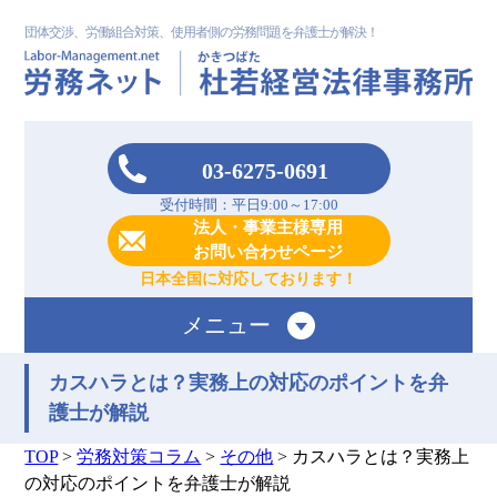
団体交渉、労働組合対策、使用者側の労務問題を弁護士が解決！
03-6275-0691
受付時間：平日9:00～17:00
法人・事業主様専用
お問い合わせページ
日本全国に対応しております！
メニュー
カスハラとは？実務上の対応のポイントを弁
護士が解説
TOP
>
労務対策コラム
>
その他
>
カスハラとは？実務上
の対応のポイントを弁護士が解説