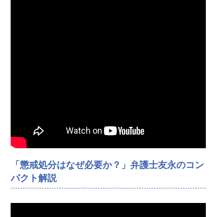
「懲戒処分はなぜ必要か？」弁護士友永のコン
パクト解説