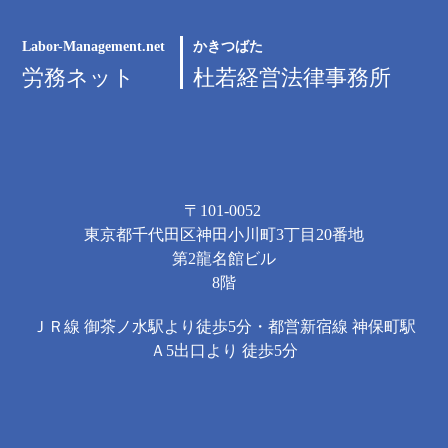
Labor-Management.net
かきつばた
労務ネット
杜若経営法律事務所
〒101-0052
東京都千代田区神田小川町3丁目20番地
第2龍名館ビル
8階
ＪＲ線 御茶ノ水駅より徒歩5分・都営新宿線 神保町駅
Ａ5出口より 徒歩5分