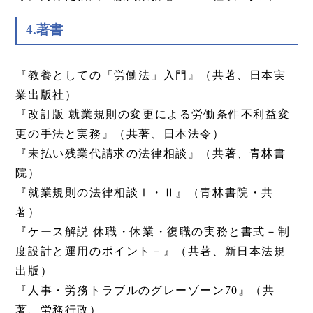
4.著書
『教養としての「労働法」入門』（共著、日本実
業出版社）
『改訂版 就業規則の変更による労働条件不利益変
更の手法と実務』（共著、日本法令）
『未払い残業代請求の法律相談』（共著、青林書
院）
『就業規則の法律相談Ⅰ・Ⅱ』（青林書院・共
著）
『ケース解説 休職・休業・復職の実務と書式－制
度設計と運用のポイント－』（共著、新日本法規
出版）
『人事・労務トラブルのグレーゾーン70』（共
著、労務行政）