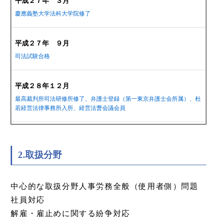
平成２７年 ３月
慶應義塾大学法科大学院修了
平成２７年 ９月
司法試験合格
平成２８年１２月
最高裁判所司法研修所修了、弁護士登録（第一東京弁護士会所属）、杜
若経営法律事務所入所、経営法曹会議会員
2.取扱分野
中心的な取扱分野人事労務全般（使用者側）問題
社員対応
解雇・雇止めに関する紛争対応