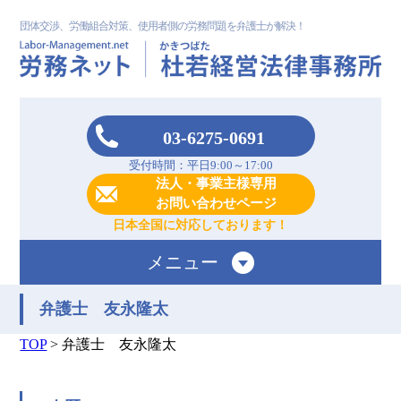
団体交渉、労働組合対策、使用者側の労務問題を弁護士が解決！
03-6275-0691
受付時間：平日9:00～17:00
法人・事業主様専用
お問い合わせページ
日本全国に対応しております！
メニュー
弁護士 友永隆太
TOP
>
弁護士 友永隆太