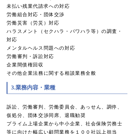
未払い残業代請求への対応
労働組合対応・団体交渉
労働災害（労災）対応
ハラスメント（セクハラ・パワハラ等）の調査・
対応
メンタルヘルス問題への対応
労働審判・訴訟対応
企業間債権回収
その他企業法務に関する相談業務全般
3.業務内容・業種
訴訟、労働審判、労働委員会、あっせん、調停、
仮処分、団体交渉同席、退職勧奨
プライム上場企業から中小企業、社会保険労務士
等に向けた幅広い顧問業務を１００社以上担当