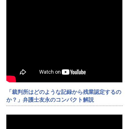
「裁判所はどのような記録から残業認定するの
か？」弁護士友永のコンパクト解説