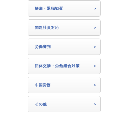
解雇・退職勧奨
問題社員対応
労働審判
団体交渉・労働組合対策
中国労務
その他