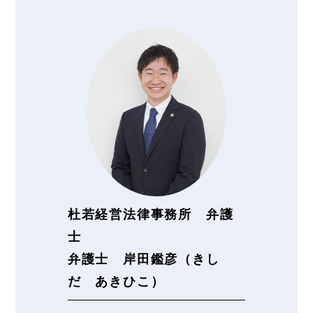
杜若経営法律事務所 弁護
士
弁護士 岸田鑑彦（きし
だ あきひこ）