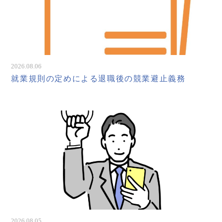
2026.08.06
就業規則の定めによる退職後の競業避止義務
2026.08.05