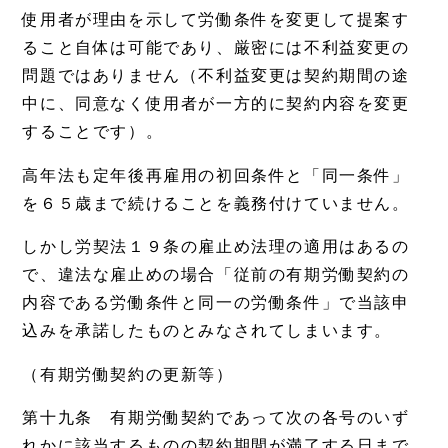
使用者が理由を示して労働条件を変更して提案す
ること自体は可能であり、厳密には不利益変更の
問題ではありません（不利益変更は契約期間の途
中に、同意なく使用者が一方的に契約内容を変更
することです）。
高年法も定年後再雇用の初回条件と「同一条件」
を６５歳まで続けることを義務付けていません。
しかし労契法１９条の雇止め法理の適用はあるの
で、違法な雇止めの場合「従前の有期労働契約の
内容である労働条件と同一の労働条件」で当該申
込みを承諾したものとみなされてしまいます。
（有期労働契約の更新等）
第十九条 有期労働契約であって次の各号のいず
れかに該当するものの契約期間が満了する日まで