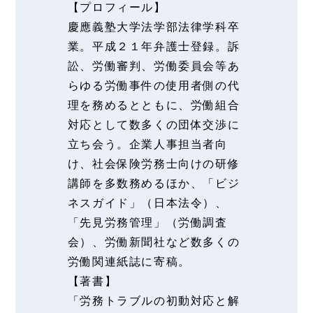
【プロフィール】
慶應義塾大学法学部法律学科卒
業。平成２１年弁護士登録。訴
訟、労働審判、労働委員会等あ
らゆる労働事件の使用者側の代
理を務めるとともに、労働組合
対応として数多くの団体交渉に
立ち会う。企業人事担当者向
け、社会保険労務士向けの研修
講師を多数務めるほか、「ビジ
ネスガイド」（日本法令）、
「先見労務管理」（労働調査
会）、労働新聞社など数多くの
労働関連紙誌に寄稿。
【著書】
「労務トラブルの初動対応と解