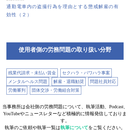
通勤電車内の盗撮行為を理由とする懲戒解雇の有
効性（２）
使用者側の労務問題の取り扱い分野
残業代請求・未払い賃金
セクハラ・パワハラ事案
メンタルヘルス問題
解雇・退職勧奨
問題社員対応
労働審判
団体交渉・労働組合対策
当事務所は会社側の労務問題について、執筆活動、Podcast、
YouTubeやニュースレターなど積極的に情報発信しておりま
す。
執筆のご依頼や執筆一覧は
執筆について
をご覧ください。