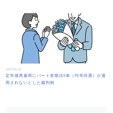
2025.05.29
定年後再雇用にパート有期法9条（均等待遇）が適
用されないとした裁判例