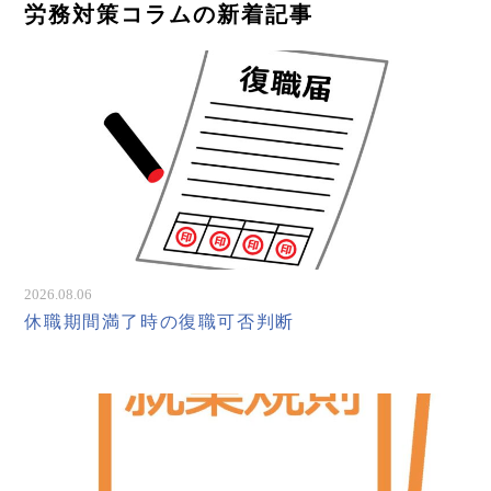
労務対策コラムの新着記事
2026.08.06
休職期間満了時の復職可否判断