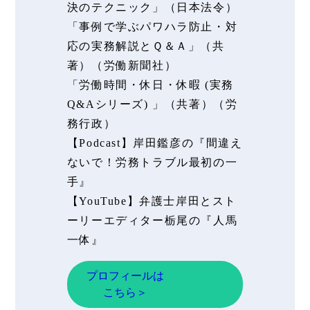
決のテクニック」（日本法令）
「事例で学ぶパワハラ防止・対
応の実務解説とＱ＆Ａ」（共
著）（労働新聞社）
「労働時間・休日・休暇 (実務
Q&Aシリーズ) 」（共著）（労
務行政）
【Podcast】岸田鑑彦の『間違え
ないで！労務トラブル最初の一
手』
【YouTube】弁護士岸田とスト
ーリーエディター栃尾の『人馬
一体』
プロフィールは
こちら＞