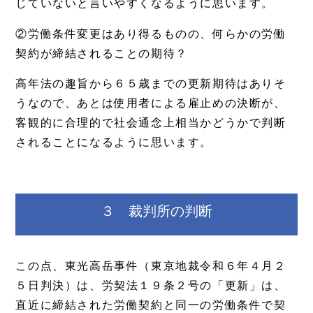
じていないと言いやすくなるように思います。
②労働条件変更はあり得るものの、何らかの労働
契約が締結されることの期待？
高年法の趣旨から６５歳までの更新期待はありそ
うなので、あとは使用者による雇止めの決断が、
客観的に合理的で社会通念上相当かどうかで判断
されることになるように思います。
３ 裁判所の判断
この点、東光高岳事件（東京地裁令和６年４月２
５日判決）は、労契法１９条２号の「更新」は、
直近に締結された労働契約と同一の労働条件で契