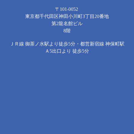
〒101-0052
東京都千代田区神田小川町3丁目20番地
第2龍名館ビル
8階
ＪＲ線 御茶ノ水駅より徒歩5分・都営新宿線 神保町駅
Ａ5出口より 徒歩5分