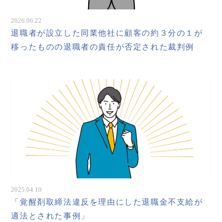
2026.06.22
退職者が設立した同業他社に顧客の約３分の１が
移ったものの退職者の責任が否定された裁判例
2025.04.10
「覚醒剤取締法違反を理由にした退職金不支給が
適法とされた事例」