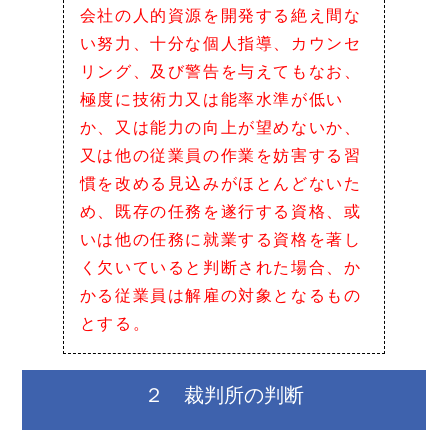
会社の人的資源を開発する絶え間な
い努力、十分な個人指導、カウンセ
リング、及び警告を与えてもなお、
極度に技術力又は能率水準が低い
か、又は能力の向上が望めないか、
又は他の従業員の作業を妨害する習
慣を改める見込みがほとんどないた
め、既存の任務を遂行する資格、或
いは他の任務に就業する資格を著し
く欠いていると判断された場合、か
かる従業員は解雇の対象となるもの
とする。
２ 裁判所の判断