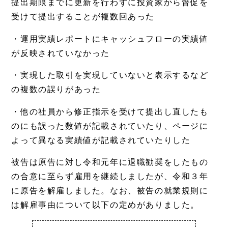
提出期限までに更新を行わずに投資家から督促を
受けて提出することが複数回あった
・運用実績レポートにキャッシュフローの実績値
が反映されていなかった
・実現した取引を実現していないと表示するなど
の複数の誤りがあった
・他の社員から修正指示を受けて提出し直したも
のにも誤った数値が記載されていたり、ページに
よって異なる実績値が記載されていたりした
被告は原告に対し令和元年に退職勧奨をしたもの
の合意に至らず雇用を継続しましたが、令和３年
に原告を解雇しました。なお、被告の就業規則に
は解雇事由について以下の定めがありました。