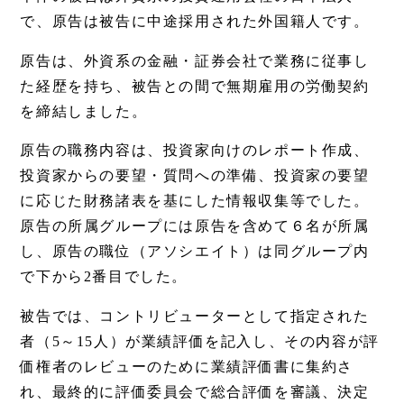
で、原告は被告に中途採用された外国籍人です。
原告は、外資系の金融・証券会社で業務に従事し
た経歴を持ち、被告との間で無期雇用の労働契約
を締結しました。
原告の職務内容は、投資家向けのレポート作成、
投資家からの要望・質問への準備、投資家の要望
に応じた財務諸表を基にした情報収集等でした。
原告の所属グループには原告を含めて６名が所属
し、原告の職位（アソシエイト）は同グループ内
で下から2番目でした。
被告では、コントリビューターとして指定された
者（5～15人）が業績評価を記入し、その内容が評
価権者のレビューのために業績評価書に集約さ
れ、最終的に評価委員会で総合評価を審議、決定