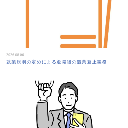
2026.08.06
就業規則の定めによる退職後の競業避止義務