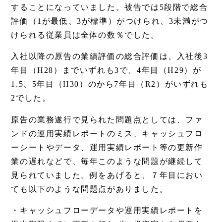
することになっていました。被告では5段階で総合
評価（1が最低、3が標準）がつけられ、3未満がつ
けられる従業員は全体の数％でした。
入社以降の原告の業績評価の総合評価は、入社後3
年目（H28）までいずれも3で、4年目（H29）が
1.5、5年目（H30）のから7年目（R2）がいずれも
2でした。
原告の業務遂行で見られた問題点としては、ファ
ンドの運用実績レポートのミス、キャッシュフロ
ーシートやデータ、運用実績レポート等の更新作
業の遅れなどで、毎年このような問題が継続して
見られていました。例をあげると、７年目におい
ても以下のような問題点がありました。
・キャッシュフローデータや運用実績レポートを