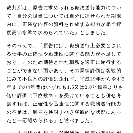
裁判所は、原告に求められる職務遂行能力につい
て「自分の担当については自分に課せられた期限
内に、正確な内容の資料を作成する能力が相当程
度高い水準で求められていた」としました。
そのうえで、「原告には、職務遂行上必要とされ
る仕事の正確性や迅速性に関する能力が不足して
おり、このため期待された職務を適正に遂行する
ことができない面があり、その業績評価は客観的
にみて不良との評価は免れず、平成29年から令和2
年までの4年間はいずれも1.5又は2.0と標準よりも
低い評価（下位数％）を受けていることも併せ考
慮すれば、正確性や迅速性に関する職務遂行能力
の不足は、解雇を検討すべき客観的な状況にあっ
たと一応認められる」と述べました。