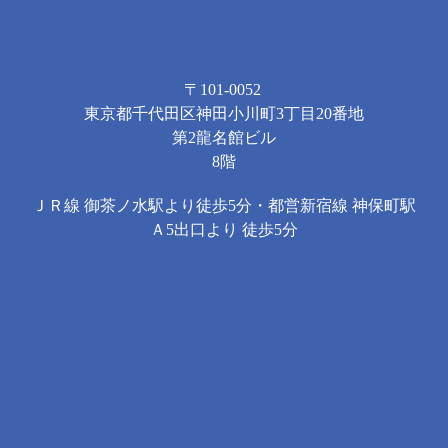
〒101-0052
東京都千代田区神田小川町3丁目20番地
第2龍名館ビル
8階
ＪＲ線 御茶ノ水駅より徒歩5分・都営新宿線 神保町駅
Ａ5出口より 徒歩5分