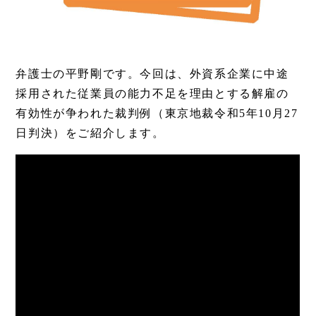
弁護士の平野剛です。今回は、外資系企業に中途
採用された従業員の能力不足を理由とする解雇の
有効性が争われた裁判例（東京地裁令和5年10月27
日判決）をご紹介します。