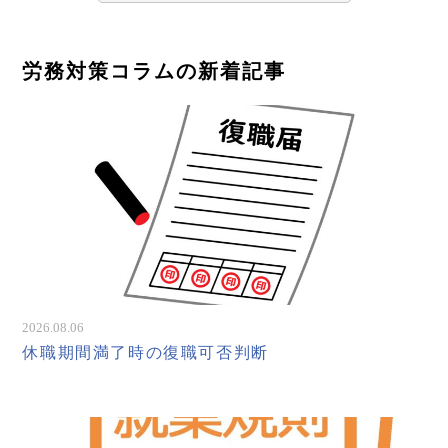
労務対策コラムの新着記事
2026.08.06
休職期間満了時の復職可否判断