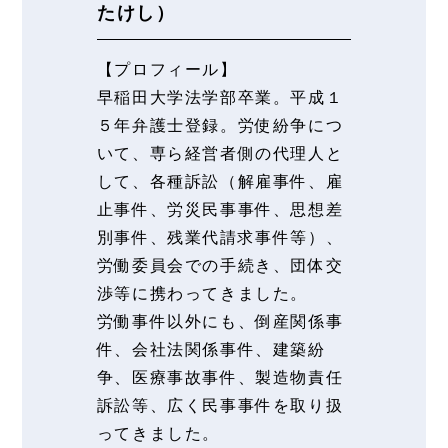
たけし）
【プロフィール】
早稲田大学法学部卒業。平成１
５年弁護士登録。労使紛争につ
いて、専ら経営者側の代理人と
して、各種訴訟（解雇事件、雇
止事件、労災民事事件、思想差
別事件、残業代請求事件等）、
労働委員会での手続き、団体交
渉等に携わってきました。
労働事件以外にも、倒産関係事
件、会社法関係事件、建築紛
争、医療事故事件、製造物責任
訴訟等、広く民事事件を取り扱
ってきました。