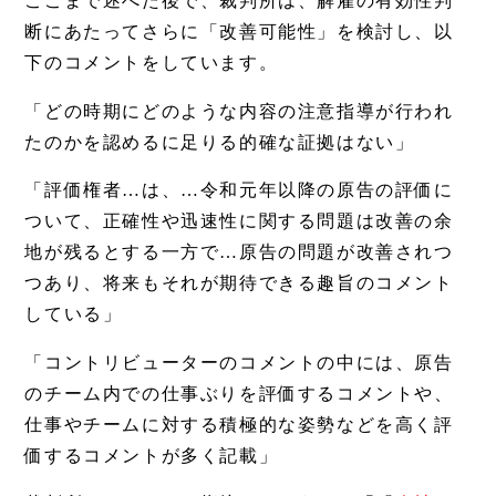
ここまで述べた後で、裁判所は、解雇の有効性判
断にあたってさらに「改善可能性」を検討し、以
下のコメントをしています。
「どの時期にどのような内容の注意指導が行われ
たのかを認めるに足りる的確な証拠はない」
「評価権者…は、…令和元年以降の原告の評価に
ついて、正確性や迅速性に関する問題は改善の余
地が残るとする一方で…原告の問題が改善されつ
つあり、将来もそれが期待できる趣旨のコメント
している」
「コントリビューターのコメントの中には、原告
のチーム内での仕事ぶりを評価するコメントや、
仕事やチームに対する積極的な姿勢などを高く評
価するコメントが多く記載」