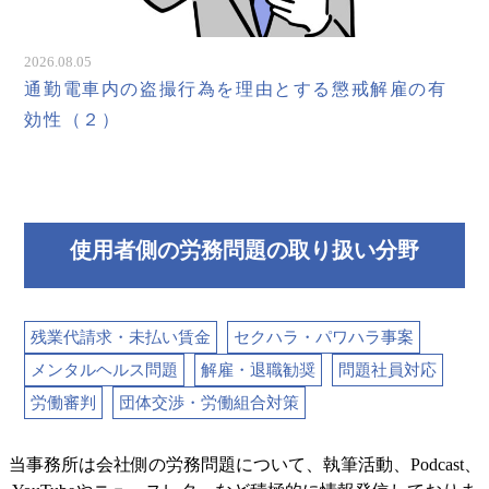
2026.08.05
通勤電車内の盗撮行為を理由とする懲戒解雇の有
効性（２）
使用者側の労務問題の取り扱い分野
残業代請求・未払い賃金
セクハラ・パワハラ事案
メンタルヘルス問題
解雇・退職勧奨
問題社員対応
労働審判
団体交渉・労働組合対策
当事務所は会社側の労務問題について、執筆活動、Podcast、