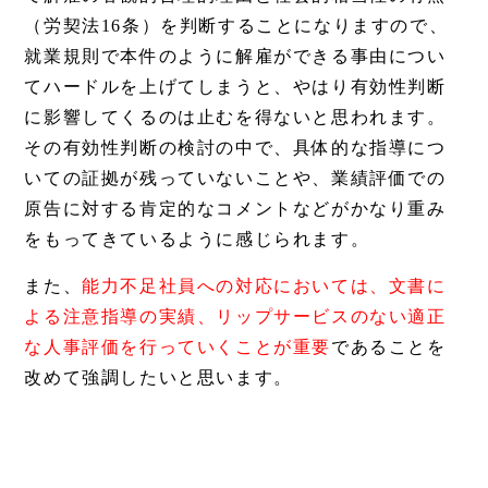
（労契法16条）を判断することになりますので、
就業規則で本件のように解雇ができる事由につい
てハードルを上げてしまうと、やはり有効性判断
に影響してくるのは止むを得ないと思われます。
その有効性判断の検討の中で、具体的な指導につ
いての証拠が残っていないことや、業績評価での
原告に対する肯定的なコメントなどがかなり重み
をもってきているように感じられます。
また、
能力不足社員への対応においては、文書に
よる注意指導の実績、リップサービスのない適正
な人事評価を行っていくことが重要
であることを
改めて強調したいと思います。