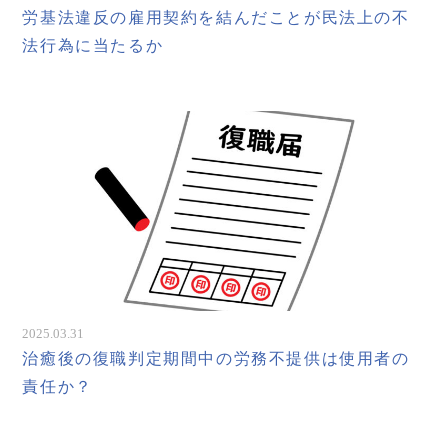
労基法違反の雇用契約を結んだことが民法上の不
法行為に当たるか
2025.03.31
治癒後の復職判定期間中の労務不提供は使用者の
責任か？