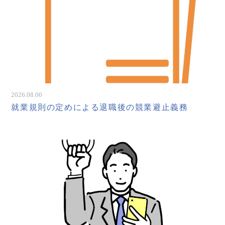
2026.08.06
就業規則の定めによる退職後の競業避止義務