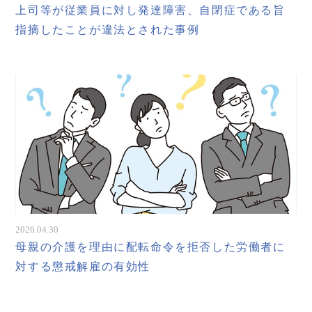
上司等が従業員に対し発達障害、自閉症である旨
指摘したことが違法とされた事例
2026.04.30
母親の介護を理由に配転命令を拒否した労働者に
対する懲戒解雇の有効性