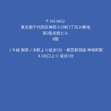
〒101-0052
東京都千代田区神田小川町3丁目20番地
第2龍名館ビル
8階
ＪＲ線 御茶ノ水駅より徒歩5分・都営新宿線 神保町駅
Ａ5出口より 徒歩5分