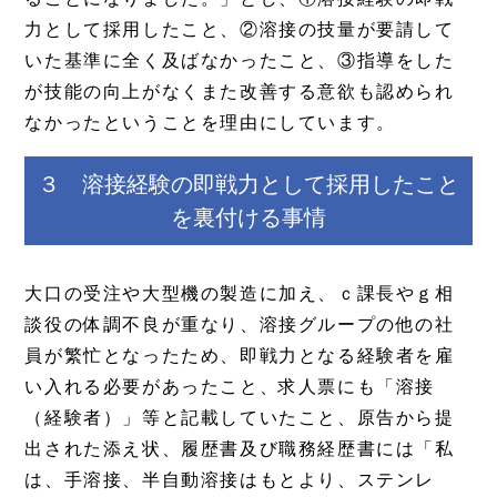
力として採用したこと、②溶接の技量が要請して
いた基準に全く及ばなかったこと、③指導をした
が技能の向上がなくまた改善する意欲も認められ
なかったということを理由にしています。
３ 溶接経験の即戦力として採用したこと
を裏付ける事情
大口の受注や大型機の製造に加え、ｃ課長やｇ相
談役の体調不良が重なり、溶接グループの他の社
員が繁忙となったため、即戦力となる経験者を雇
い入れる必要があったこと、求人票にも「溶接
（経験者）」等と記載していたこと、原告から提
出された添え状、履歴書及び職務経歴書には「私
は、手溶接、半自動溶接はもとより、ステンレ