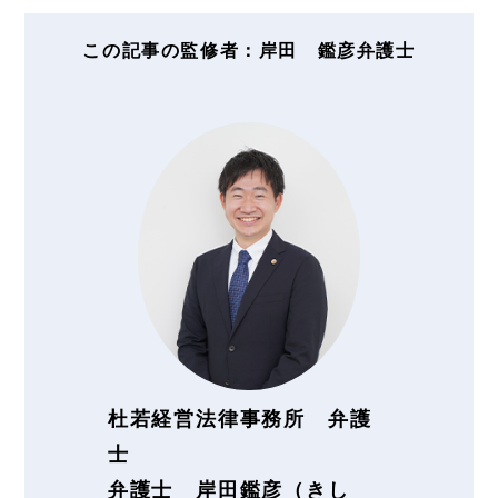
この記事の監修者：岸田 鑑彦弁護士
杜若経営法律事務所 弁護
士
弁護士 岸田鑑彦（きし