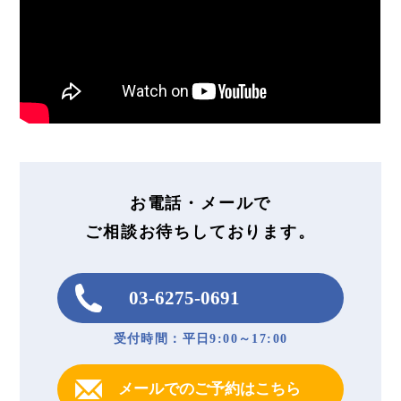
お電話・メールで
ご相談お待ちしております。
03-6275-0691
受付時間：平日9:00～17:00
メールでのご予約はこちら