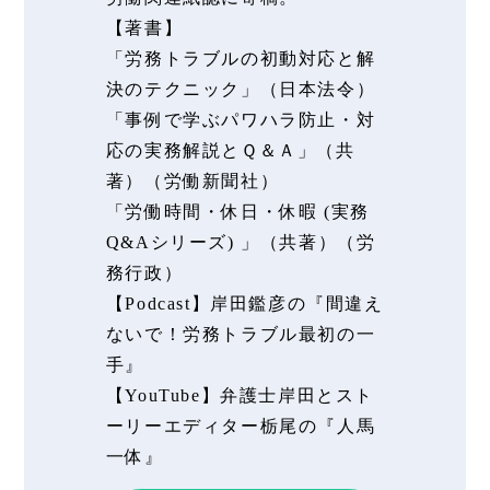
【著書】
「労務トラブルの初動対応と解
決のテクニック」（日本法令）
「事例で学ぶパワハラ防止・対
応の実務解説とＱ＆Ａ」（共
著）（労働新聞社）
「労働時間・休日・休暇 (実務
Q&Aシリーズ) 」（共著）（労
務行政）
【Podcast】岸田鑑彦の『間違え
ないで！労務トラブル最初の一
手』
【YouTube】弁護士岸田とスト
ーリーエディター栃尾の『人馬
一体』