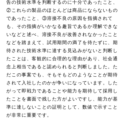
告の技術水準を判断するのに十分であったこと、
②これらの製品のほとんどは商品にならないもの
であったこと、③溶接不良の原因を指摘されて
も、その指摘がいかなる趣旨であるか理解できな
いなどと述べ、溶接不良が改善されなかったこと
などを踏まえて、試用期間の満了を待たずに、期
待された技術水準に達する見込みがないと判断し
たことは、客観的に合理的な理由があり、社会通
念上相当であると認められると判断しました。た
だこの事案でも、そもそもどのようなことが期待
されて入社したのかが争いになっています。した
がって即戦力であることや能力を期待して採用し
たことを書面で残した方がよいですし、能力が基
準に達しないことの証明として、数値で示すこと
が非常に重要です。