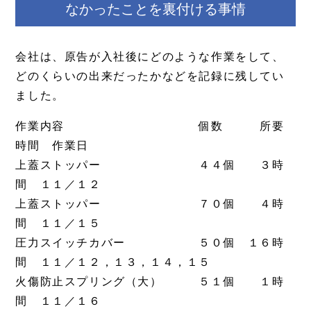
なかったことを裏付ける事情
会社は、原告が入社後にどのような作業をして、
どのくらいの出来だったかなどを記録に残してい
ました。
作業内容 個数 所要
時間 作業日
上蓋ストッパー ４４個 ３時
間 １１／１２
上蓋ストッパー ７０個 ４時
間 １１／１５
圧力スイッチカバー ５０個 １６時
間 １１／１２，１３，１４，１５
火傷防止スプリング（大） ５１個 １時
間 １１／１６