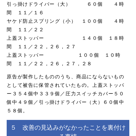
引っ掛けドライバー（大） ６０個 ４時
間 １１／１６
ヤケド防止スプリング（小） １００個 ４時
間 １１／２２
上蓋ストッパー １４０個 １８時
間 １１／２２，２６，２７
上蓋ストッパー １００個 １０時
間 １１／２２，２６，２７，２８
原告が製作したもののうち、商品にならないもの
として被告に保管されていたもの。上蓋ストッパ
ー３５４個中３３９個／圧力スイッチカバー５０
個中４９個／引っ掛けドライバー（大）６０個中
５８個。
５ 改善の見込みがなかったことを裏付け