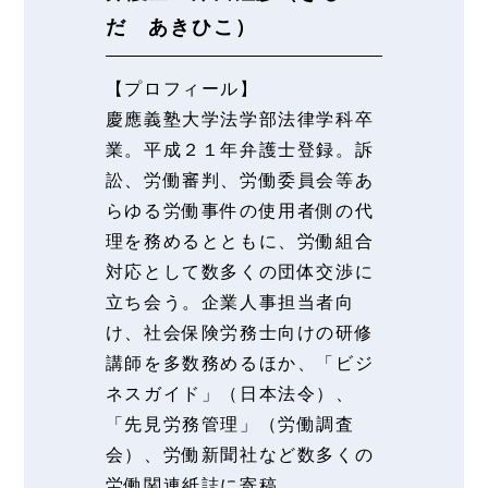
だ あきひこ）
【プロフィール】
慶應義塾大学法学部法律学科卒
業。平成２１年弁護士登録。訴
訟、労働審判、労働委員会等あ
らゆる労働事件の使用者側の代
理を務めるとともに、労働組合
対応として数多くの団体交渉に
立ち会う。企業人事担当者向
け、社会保険労務士向けの研修
講師を多数務めるほか、「ビジ
ネスガイド」（日本法令）、
「先見労務管理」（労働調査
会）、労働新聞社など数多くの
労働関連紙誌に寄稿。