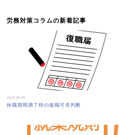
労務対策コラムの新着記事
2026.08.06
休職期間満了時の復職可否判断