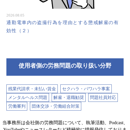
2026.08.05
通勤電車内の盗撮行為を理由とする懲戒解雇の有
効性（２）
使用者側の労務問題の取り扱い分野
残業代請求・未払い賃金
セクハラ・パワハラ事案
メンタルヘルス問題
解雇・退職勧奨
問題社員対応
労働審判
団体交渉・労働組合対策
当事務所は会社側の労務問題について、執筆活動、Podcast、
YouTubeやニュースレターなど積極的に情報発信しておりま