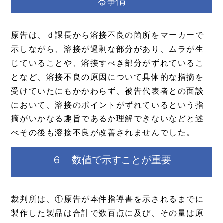
る事情
原告は、ｄ課長から溶接不良の箇所をマーカーで
示しながら、溶接が過剰な部分があり、ムラが生
じていることや、溶接すべき部分がずれているこ
となど、溶接不良の原因について具体的な指摘を
受けていたにもかかわらず、被告代表者との面談
において、溶接のポイントがずれているという指
摘がいかなる趣旨であるか理解できないなどと述
べその後も溶接不良が改善されませんでした。
６ 数値で示すことが重要
裁判所は、①原告が本件指導書を示されるまでに
製作した製品は合計で数百点に及び、その量は原