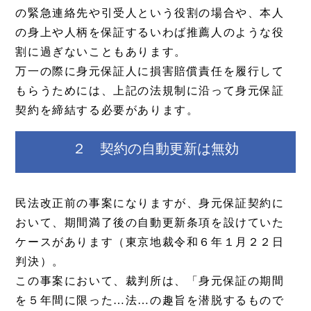
の緊急連絡先や引受人という役割の場合や、本人
の身上や人柄を保証するいわば推薦人のような役
割に過ぎないこともあります。
万一の際に身元保証人に損害賠償責任を履行して
もらうためには、上記の法規制に沿って身元保証
契約を締結する必要があります。
２ 契約の自動更新は無効
民法改正前の事案になりますが、身元保証契約に
おいて、期間満了後の自動更新条項を設けていた
ケースがあります（東京地裁令和６年１月２２日
判決）。
この事案において、裁判所は、「身元保証の期間
を５年間に限った…法…の趣旨を潜脱するもので