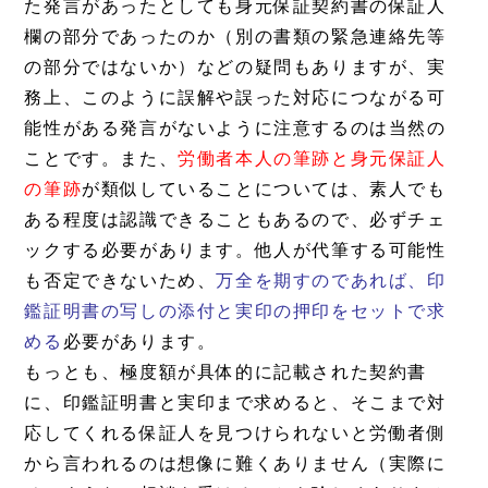
た発言があったとしても身元保証契約書の保証人
欄の部分であったのか（別の書類の緊急連絡先等
の部分ではないか）などの疑問もありますが、実
務上、このように誤解や誤った対応につながる可
能性がある発言がないように注意するのは当然の
ことです。また、
労働者本人の筆跡と身元保証人
の筆跡
が類似していることについては、素人でも
ある程度は認識できることもあるので、必ずチェ
ックする必要があります。他人が代筆する可能性
も否定できないため、
万全を期すのであれば、印
鑑証明書の写しの添付と実印の押印をセットで求
める
必要があります。
もっとも、極度額が具体的に記載された契約書
に、印鑑証明書と実印まで求めると、そこまで対
応してくれる保証人を見つけられないと労働者側
から言われるのは想像に難くありません（実際に