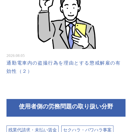
2026.08.05
通勤電車内の盗撮行為を理由とする懲戒解雇の有
効性（２）
使用者側の労務問題の取り扱い分野
残業代請求・未払い賃金
セクハラ・パワハラ事案