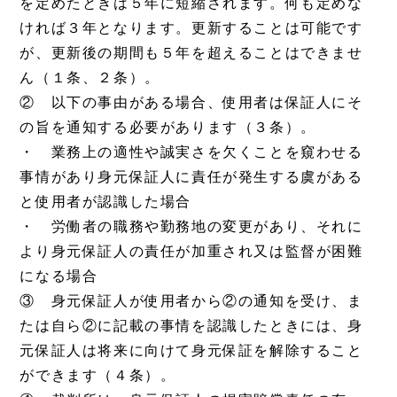
を定めたときは５年に短縮されます。何も定めな
ければ３年となります。更新することは可能です
が、更新後の期間も５年を超えることはできませ
ん（１条、２条）。
② 以下の事由がある場合、使用者は保証人にそ
の旨を通知する必要があります（３条）。
・ 業務上の適性や誠実さを欠くことを窺わせる
事情があり身元保証人に責任が発生する虞がある
と使用者が認識した場合
・ 労働者の職務や勤務地の変更があり、それに
より身元保証人の責任が加重され又は監督が困難
になる場合
③ 身元保証人が使用者から②の通知を受け、ま
たは自ら②に記載の事情を認識したときには、身
元保証人は将来に向けて身元保証を解除すること
ができます（４条）。