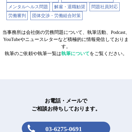
メンタルヘルス問題
解雇・退職勧奨
問題社員対応
労働審判
団体交渉・労働組合対策
当事務所は会社側の労務問題について、執筆活動、Podcast、
YouTubeやニュースレターなど積極的に情報発信しておりま
す。
執筆のご依頼や執筆一覧は
執筆について
をご覧ください。
お電話・メールで
ご相談お待ちしております。
03-6275-0691