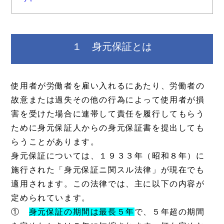
１ 身元保証とは
使用者が労働者を雇い入れるにあたり、労働者の
故意または過失その他の行為によって使用者が損
害を受けた場合に連帯して責任を履行してもらう
ために身元保証人からの身元保証書を提出しても
らうことがあります。
身元保証については、１９３３年（昭和８年）に
施行された「身元保証ニ関スル法律」が現在でも
適用されます。この法律では、主に以下の内容が
定められています。
①
身元保証の期間は最長５年
で、５年超の期間