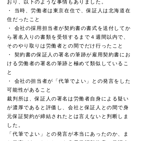
おり、以下のような事情もありました。
・ 当時、労働者は東京在住で、保証人は北海道在
住だったこと
・ 会社の採用担当者が契約書の書式を送付してか
ら署名入りの書類を受領するまで４週間以内で、
そのやり取りは労働者との間でだけ行ったこと
・ 契約書の保証人の署名の筆跡が雇用契約書にお
ける労働者の署名の筆跡と極めて類似しているこ
と
・ 会社の担当者が「代筆でよい」との発言をした
可能性があること
裁判所は、保証人の署名は労働者自身による疑い
が濃厚であると評価し、会社と保証人との間で身
元保証契約が締結されたとは言えないと判断しま
した。
「代筆でよい」との発言が本当にあったのか、ま