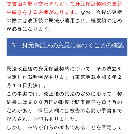
で書面を取り交わすなどして身元保証契約の更新
手続きをする必要
があります
。なお、今後の更新
の際には改正後の民法が適用され、極度額の定め
が必要になります。
３ 身元保証人の意思に基づくことの確認
民法改正後の身元保証契約について、その成立を
否定した裁判例があります（東京地裁令和６年２
月１９日判決）。
この事案では、改正後の民法の定めに沿って、契
約書には９００万円の限度で賠償責任を負う旨の
定めがあり、保証人欄には被告の名前が手書きで
記入され、押印もありました。
しかし、被告が自らの署名であることを否定して