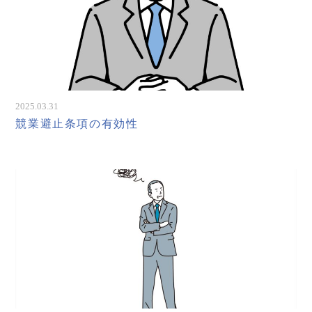
2025.03.31
競業避止条項の有効性