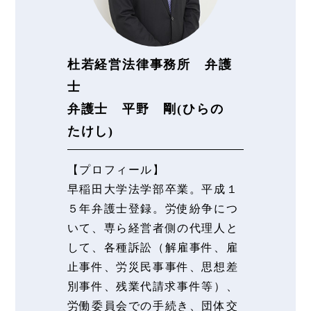
杜若経営法律事務所 弁護
士
弁護士 平野 剛(ひらの
たけし)
【プロフィール】
早稲田大学法学部卒業。平成１
５年弁護士登録。労使紛争につ
いて、専ら経営者側の代理人と
して、各種訴訟（解雇事件、雇
止事件、労災民事事件、思想差
別事件、残業代請求事件等）、
労働委員会での手続き、団体交