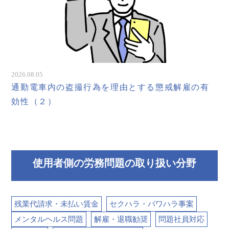
2026.08.05
通勤電車内の盗撮行為を理由とする懲戒解雇の有
効性（２）
使用者側の労務問題の取り扱い分野
残業代請求・未払い賃金
セクハラ・パワハラ事案
メンタルヘルス問題
解雇・退職勧奨
問題社員対応