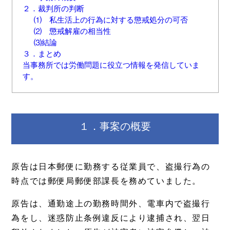
２．裁判所の判断
⑴ 私生活上の行為に対する懲戒処分の可否
⑵ 懲戒解雇の相当性
⑶結論
３．まとめ
当事務所では労働問題に役立つ情報を発信していま
す。
１．事案の概要
原告は日本郵便に勤務する従業員で、盗撮行為の
時点では郵便局郵便部課長を務めていました。
原告は、通勤途上の勤務時間外、電車内で盗撮行
為をし、迷惑防止条例違反により逮捕され、翌日