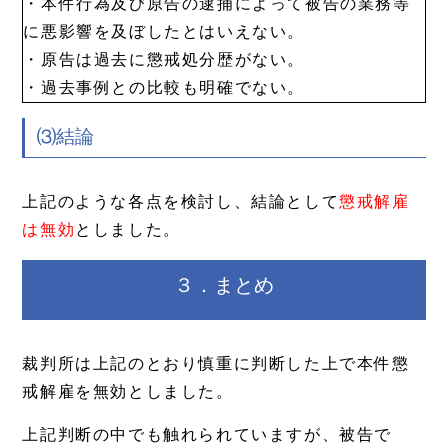
・本件行為及び原告の逮捕によって被告の業務等
に悪影響を及ぼしたとはいえない。
・原告は過去に懲戒処分歴がない。
・過去事例との比較も明確でない。
⑶結論
上記のような各点を検討し、結論として
懲戒解雇
は無効
としました。
３．まとめ
裁判所は上記のとおり慎重に判断した上で本件懲
戒解雇を無効としました。
上記判断の中でも触れられていますが、被告で