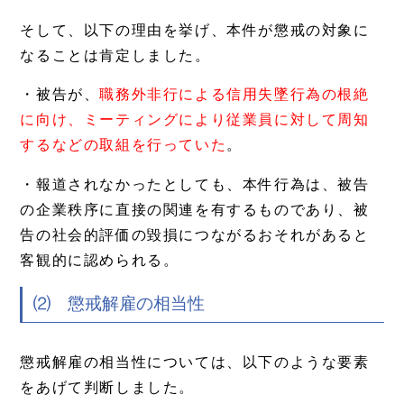
そして、以下の理由を挙げ、本件が懲戒の対象に
なることは肯定しました。
・被告が、
職務外非行による信用失墜行為の根絶
に向け、ミーティングにより従業員に対して周知
するなどの取組を行っていた
。
・報道されなかったとしても、本件行為は、被告
の企業秩序に直接の関連を有するものであり、被
告の社会的評価の毀損につながるおそれがあると
客観的に認められる。
⑵ 懲戒解雇の相当性
懲戒解雇の相当性については、以下のような要素
をあげて判断しました。