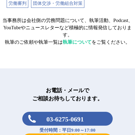
労働審判
団体交渉・労働組合対策
当事務所は会社側の労務問題について、執筆活動、Podcast、
YouTubeやニュースレターなど積極的に情報発信しておりま
す。
執筆のご依頼や執筆一覧は
執筆について
をご覧ください。
お電話・メールで
ご相談お待ちしております。
03-6275-0691
受付時間：平日9:00～17:00