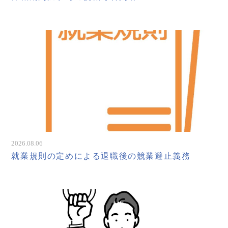
2026.08.06
就業規則の定めによる退職後の競業避止義務