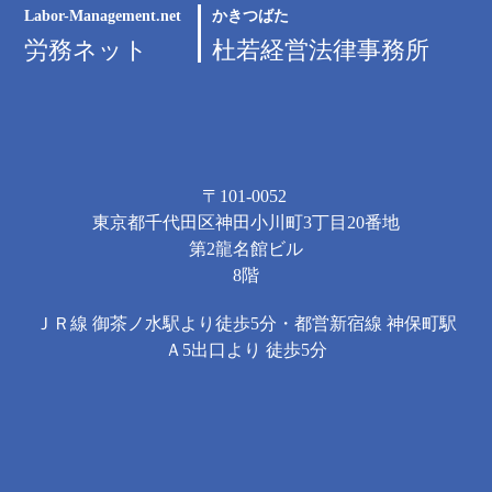
Labor-Management.net
かきつばた
労務ネット
杜若経営法律事務所
〒101-0052
東京都千代田区神田小川町3丁目20番地
第2龍名館ビル
8階
ＪＲ線 御茶ノ水駅より徒歩5分・都営新宿線 神保町駅
Ａ5出口より 徒歩5分