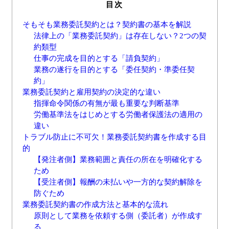
目次
そもそも業務委託契約とは？契約書の基本を解説
法律上の「業務委託契約」は存在しない？2つの契
約類型
仕事の完成を目的とする「請負契約」
業務の遂行を目的とする「委任契約・準委任契
約」
業務委託契約と雇用契約の決定的な違い
指揮命令関係の有無が最も重要な判断基準
労働基準法をはじめとする労働者保護法の適用の
違い
トラブル防止に不可欠！業務委託契約書を作成する目
的
【発注者側】業務範囲と責任の所在を明確化する
ため
【受注者側】報酬の未払いや一方的な契約解除を
防ぐため
業務委託契約書の作成方法と基本的な流れ
原則として業務を依頼する側（委託者）が作成す
る