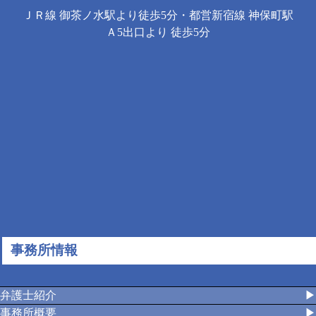
ＪＲ線 御茶ノ水駅より徒歩5分・都営新宿線 神保町駅
Ａ5出口より 徒歩5分
事務所情報
弁護士紹介
▶︎
事務所概要
▶︎