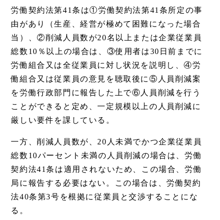
労働契約法第41条は①労働契約法第41条所定の事
由があり（生産、経営が極めて困難になった場合
当）、②削減人員数が20名以上または企業従業員
総数10％以上の場合は、③使用者は30日前までに
労働組合又は全従業員に対し状況を説明し、④労
働組合又は従業員の意見を聴取後に⑤人員削減案
を労働行政部門に報告した上で⑥人員削減を行う
ことができると定め、一定規模以上の人員削減に
厳しい要件を課している。
一方、削減人員数が、20人未満でかつ企業従業員
総数10パーセント未満の人員削減の場合は、労働
契約法41条は適用されないため、この場合、労働
局に報告する必要はない。この場合は、労働契約
法40条第3号を根拠に従業員と交渉することにな
る。