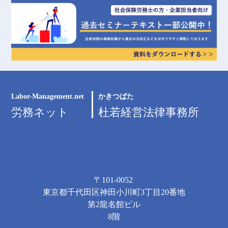
Labor-Management.net
かきつばた
労務ネット
杜若経営法律事務所
〒101-0052
東京都千代田区神田小川町3丁目20番地
第2龍名館ビル
8階