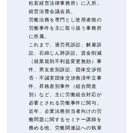
杜若経営法律事務所）に入所。
経営法曹会議会員。
労働法務を専門とし使用者側の
労働事件を主に取り扱う事務所
に所属。
これまで、過労死訴訟、解雇訴
訟、石綿じん肺訴訟。賃金削減
（就業規則不利益変更無効）事
件、男女差別訴訟、団体交渉拒
否・不誠実団体交渉救済申立事
件、昇格差別事件（組合間差
別）など、主に労働組合対応が
必要とされる労働事件に関与。
近年、企業法務担当者向けの労
働問題に関するセミナー講師を
務める他、労働関連誌への執筆