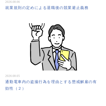
2026.08.06
就業規則の定めによる退職後の競業避止義務
2026.08.05
通勤電車内の盗撮行為を理由とする懲戒解雇の有
効性（２）