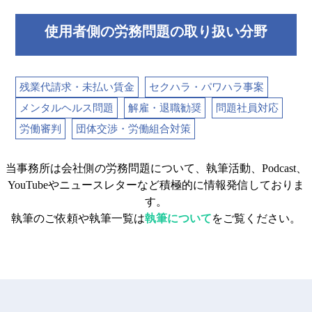
使用者側の労務問題の取り扱い分野
残業代請求・未払い賃金
セクハラ・パワハラ事案
メンタルヘルス問題
解雇・退職勧奨
問題社員対応
労働審判
団体交渉・労働組合対策
当事務所は会社側の労務問題について、執筆活動、Podcast、
YouTubeやニュースレターなど積極的に情報発信しておりま
す。
執筆のご依頼や執筆一覧は
執筆について
をご覧ください。