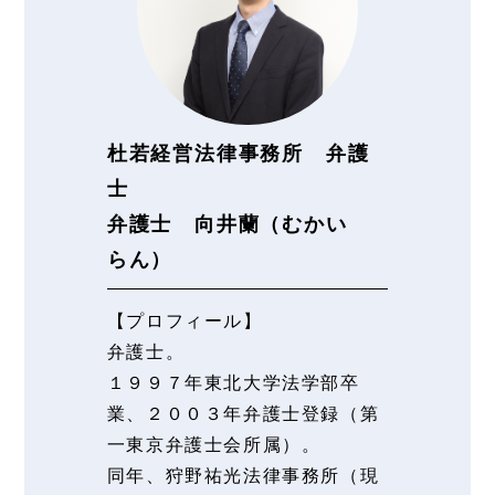
杜若経営法律事務所 弁護
士
弁護士 向井蘭（むかい
らん）
【プロフィール】
弁護士。
１９９７年東北大学法学部卒
業、２００３年弁護士登録（第
一東京弁護士会所属）。
同年、狩野祐光法律事務所（現