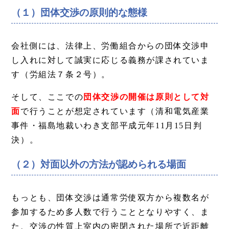
（１）団体交渉の原則的な態様
会社側には、法律上、労働組合からの団体交渉申
し入れに対して誠実に応じる義務が課されていま
す（労組法７条２号）。
そして、ここでの
団体交渉の開催は原則として対
面
で行うことが想定されています（清和電気産業
事件・福島地裁いわき支部平成元年11月15日判
決）。
（２）対面以外の方法が認められる場面
もっとも、団体交渉は通常労使双方から複数名が
参加するため多人数で行うこととなりやすく、ま
た、交渉の性質上室内の密閉された場所で近距離