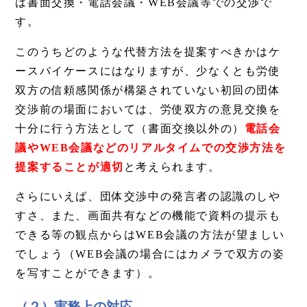
は書面交換・電話会議・WEB会議等での交渉で
す。
このうちどのような代替方法を提案すべきかはケ
ースバイケースにはなりますが、少なくとも労使
双方の信頼感関係が構築されていない初回の団体
交渉前の場面においては、労使双方の意見交換を
十分に行う方法として（書面交換以外の）
電話会
議やWEB会議などのリアルタイムでの交渉方法を
提案することが適切
と考えられます。
さらにいえば、団体交渉中の発言者の認識のしや
すさ、また、画面共有などの機能で資料の提示も
できる等の観点からはWEB会議の方法が望ましい
でしょう（WEB会議の場合にはカメラで双方の姿
を写すことができます）。
（２）実務上の対応