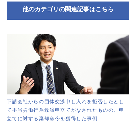
他のカテゴリの関連記事はこちら
下請会社からの団体交渉申し入れを拒否したとし
て不当労働行為救済申立てがなされたものの、申
立てに対する棄却命令を獲得した事例