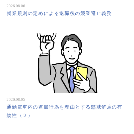
2026.08.06
就業規則の定めによる退職後の競業避止義務
2026.08.05
通勤電車内の盗撮行為を理由とする懲戒解雇の有
効性（２）