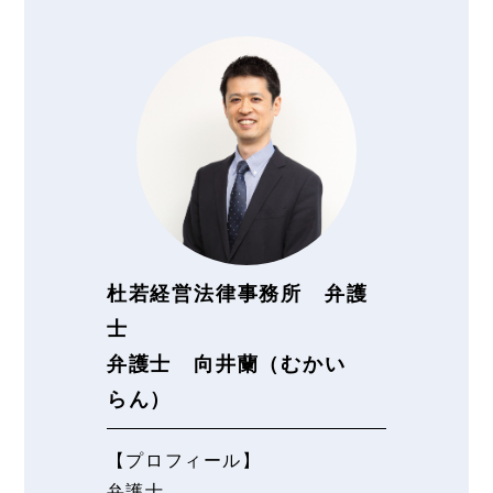
杜若経営法律事務所 弁護
士
弁護士 向井蘭（むかい
らん）
【プロフィール】
弁護士。