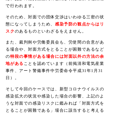
で行われます。
そのため、対面での団体交渉はいわゆる三密の状
態になってしまうため、
感染予防の観点からはリ
スク
のあるものといわざるをえません。
また、裁判例や労働委員会も、労使間の合意があ
る場合や、対面方式をとることが困難であるなど
の
特段の事情がある場合には対面以外の方法の余
地がある
ことを認めています（前掲清和電気産業
事件、アート警備事件中労委命令平成31年1月31
日）。
そして今回のケースでは、新型コロナウイルスの
感染拡大の状況や感染した場合の影響、上記のよ
うな対面での感染リスクに鑑みれば「対面方式を
とることが困難である」場合に該当すると考える