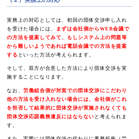
実務上の対応としては、初回の団体交渉申し入れ
を受けた場合には、
まずは会社側からWEB会議で
の方法を提案してみて、もしシステム上の問題等
から難しいようであれば電話会議での方法を提案
する
といった方法が考えられます。
そして、双方が合意した方法により団体交渉を実
施することになります。
なお、
労働組合側が対面での団体交渉にこだわり
他の方法を受け入れない場合には、会社側がこれ
を拒否して結果的に団体交渉が実施されなくても
団体交渉応諾義務違反にはならない
と考えられま
す。
また、実際には団体交渉の代わりに事務折衝（労