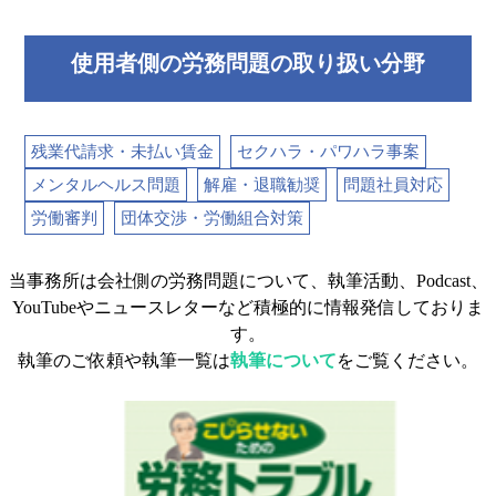
使用者側の労務問題の取り扱い分野
残業代請求・未払い賃金
セクハラ・パワハラ事案
メンタルヘルス問題
解雇・退職勧奨
問題社員対応
労働審判
団体交渉・労働組合対策
当事務所は会社側の労務問題について、執筆活動、Podcast、
YouTubeやニュースレターなど積極的に情報発信しておりま
す。
執筆のご依頼や執筆一覧は
執筆について
をご覧ください。