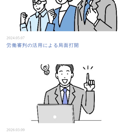
2024.05.07
労働審判の活用による局面打開
2026.03.09