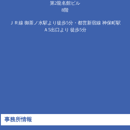
第2龍名館ビル
8階
ＪＲ線 御茶ノ水駅より徒歩5分・都営新宿線 神保町駅
Ａ5出口より 徒歩5分
事務所情報