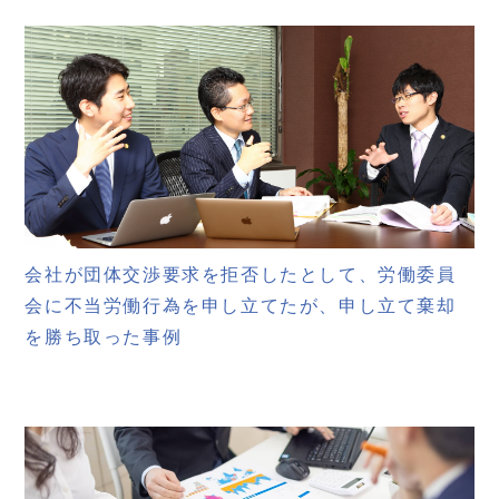
会社が団体交渉要求を拒否したとして、労働委員
会に不当労働行為を申し立てたが、申し立て棄却
を勝ち取った事例