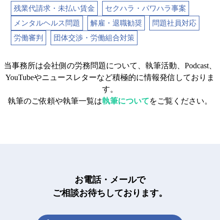
残業代請求・未払い賃金
セクハラ・パワハラ事案
メンタルヘルス問題
解雇・退職勧奨
問題社員対応
労働審判
団体交渉・労働組合対策
当事務所は会社側の労務問題について、執筆活動、Podcast、
YouTubeやニュースレターなど積極的に情報発信しておりま
す。
執筆のご依頼や執筆一覧は
執筆について
をご覧ください。
お電話・メールで
ご相談お待ちしております。