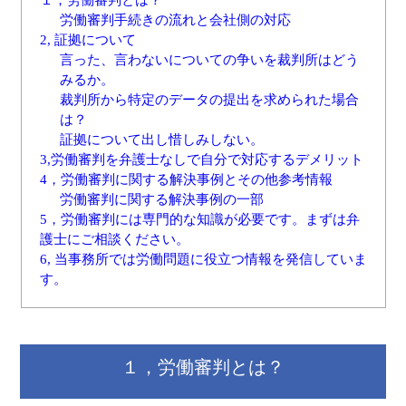
労働審判手続きの流れと会社側の対応
2, 証拠について
言った、言わないについての争いを裁判所はどう
みるか。
裁判所から特定のデータの提出を求められた場合
は？
証拠について出し惜しみしない。
3,労働審判を弁護士なしで自分で対応するデメリット
4，労働審判に関する解決事例とその他参考情報
労働審判に関する解決事例の一部
5，労働審判には専門的な知識が必要です。まずは弁
護士にご相談ください。
6, 当事務所では労働問題に役立つ情報を発信していま
す。
１，労働審判とは？