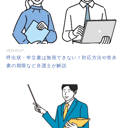
2024.05.07
呼出状・申立書は無視できない！対応方法や答弁
書の期限など弁護士が解説