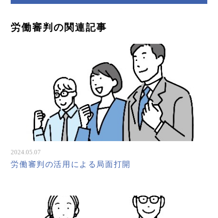
労働審判の関連記事
2024.05.07
労働審判の活用による局面打開