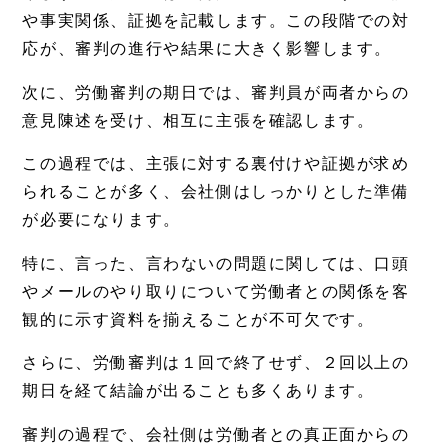
や事実関係、証拠を記載します。この段階での対
応が、審判の進行や結果に大きく影響します。
次に、労働審判の期日では、審判員が両者からの
意見陳述を受け、相互に主張を確認します。
この過程では、主張に対する裏付けや証拠が求め
られることが多く、会社側はしっかりとした準備
が必要になります。
特に、言った、言わないの問題に関しては、口頭
やメールのやり取りについて労働者との関係を客
観的に示す資料を揃えることが不可欠です。
さらに、労働審判は１回で終了せず、２回以上の
期日を経て結論が出ることも多くあります。
審判の過程で、会社側は労働者との真正面からの