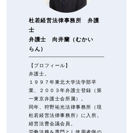
杜若経営法律事務所 弁護
士
弁護士 向井蘭（むかい
らん）
【プロフィール】
弁護士。
１９９７年東北大学法学部卒
業、２００３年弁護士登録（第
一東京弁護士会所属）。
同年、狩野祐光法律事務所（現
杜若経営法律事務所）に入所。
経営法曹会議会員。
労働法務を専門とし使用者側の