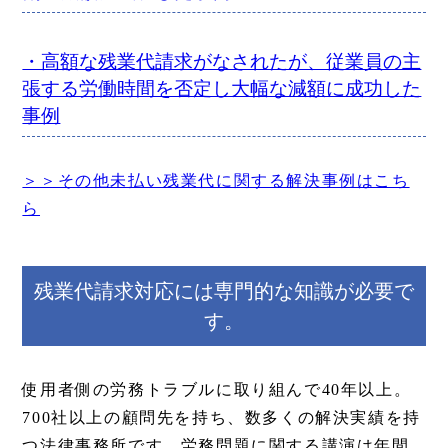
・高額な残業代請求がなされたが、従業員の主
張する労働時間を否定し大幅な減額に成功した
事例
＞＞その他未払い残業代に関する解決事例はこち
ら
残業代請求対応には専門的な知識が必要で
す。
使用者側の労務トラブルに取り組んで40年以上。
700社以上の顧問先を持ち、数多くの解決実績を持
つ法律事務所です。労務問題に関する講演は年間