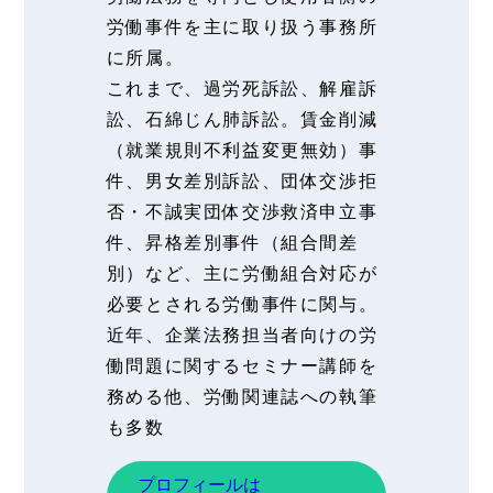
労働事件を主に取り扱う事務所
に所属。
これまで、過労死訴訟、解雇訴
訟、石綿じん肺訴訟。賃金削減
（就業規則不利益変更無効）事
件、男女差別訴訟、団体交渉拒
否・不誠実団体交渉救済申立事
件、昇格差別事件（組合間差
別）など、主に労働組合対応が
必要とされる労働事件に関与。
近年、企業法務担当者向けの労
働問題に関するセミナー講師を
務める他、労働関連誌への執筆
も多数
プロフィールは