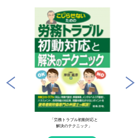
「労務トラブル初動対応と
解決のテクニック」