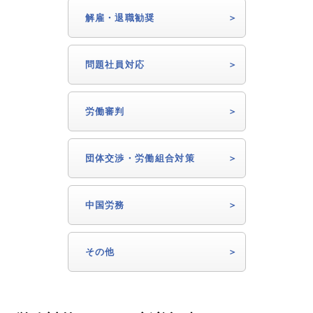
解雇・退職勧奨
問題社員対応
労働審判
団体交渉・労働組合対策
中国労務
その他