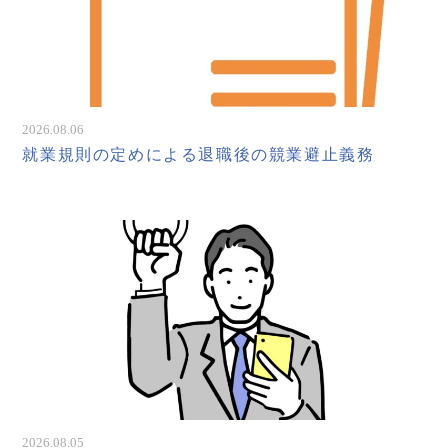
2026.08.06
就業規則の定めによる退職後の競業避止義務
2026.08.05