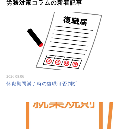
労務対策コラムの新着記事
2026.08.06
休職期間満了時の復職可否判断