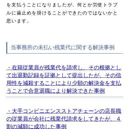
を支払うことになりましたが、何とか労使トラブ
ルに歯止めを掛けることができたのではないかと
思います。
当事務所の未払い残業代に関する解決事例
・在籍従業員が残業代を請求し、その根拠とし
て出退勤記録を証拠として提出したが、その信
用性を減殺することにより少額の解決金を支払
うことで合意退職により解決できた事例
・大手コンビニエンスストアチェーンの店長職
の従業員が会社に残業代請求をしてきたが、４
割の減額に成功した事例