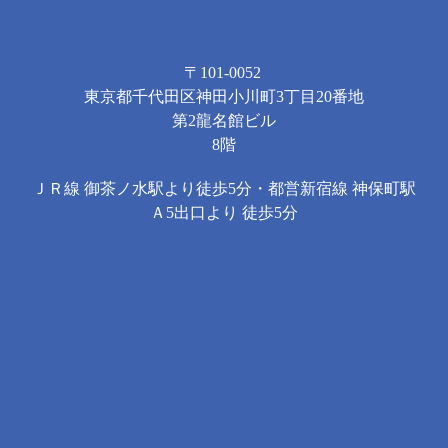
〒101-0052
東京都千代田区神田小川町3丁目20番地
第2龍名館ビル
8階
ＪＲ線 御茶ノ水駅より徒歩5分・都営新宿線 神保町駅
Ａ5出口より 徒歩5分