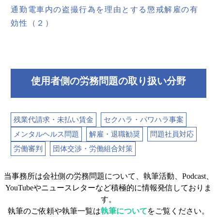
通勤電車内の盗撮行為を理由とする懲戒解雇の有
効性（２）
使用者側の労務問題の取り扱い分野
残業代請求・未払い賃金
セクハラ・パワハラ事案
メンタルヘルス問題
解雇・退職勧奨
問題社員対応
労働審判
団体交渉・労働組合対策
当事務所は会社側の労務問題について、執筆活動、Podcast、
YouTubeやニュースレターなど積極的に情報発信しておりま
す。
執筆のご依頼や執筆一覧は
執筆について
をご覧ください。