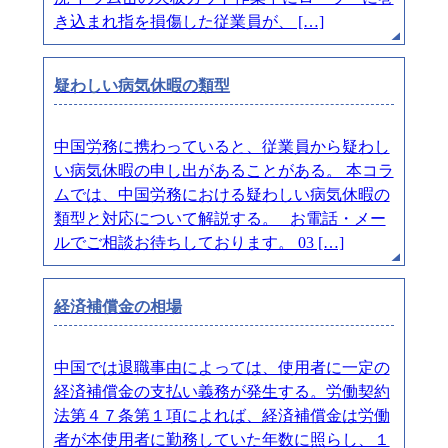
き込まれ指を損傷した従業員が、 […]
疑わしい病気休暇の類型
中国労務に携わっていると、従業員から疑わし
い病気休暇の申し出があることがある。 本コラ
ムでは、中国労務における疑わしい病気休暇の
類型と対応について解説する。 お電話・メー
ルでご相談お待ちしております。 03 […]
経済補償金の相場
中国では退職事由によっては、使用者に一定の
経済補償金の支払い義務が発生する。労働契約
法第４７条第１項によれば、経済補償金は労働
者が本使用者に勤務していた年数に照らし、１