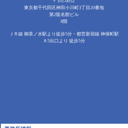
〒101-0052
東京都千代田区神田小川町3丁目20番地
第2龍名館ビル
8階
ＪＲ線 御茶ノ水駅より徒歩5分・都営新宿線 神保町駅
Ａ5出口より 徒歩5分