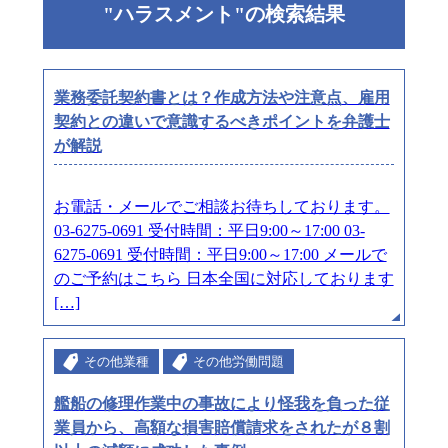
"ハラスメント"の検索結果
業務委託契約書とは？作成方法や注意点、雇用
契約との違いで意識するべきポイントを弁護士
が解説
お電話・メールでご相談お待ちしております。
03-6275-0691 受付時間：平日9:00～17:00 03-
6275-0691 受付時間：平日9:00～17:00 メールで
のご予約はこちら 日本全国に対応しております
[…]
その他業種
その他労働問題
艦船の修理作業中の事故により怪我を負った従
業員から、高額な損害賠償請求をされたが８割