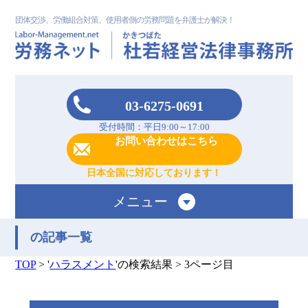
団体交渉、労働組合対策、使用者側の労務問題を弁護士が解決！
03-6275-0691
受付時間：平日9:00～17:00
お問い合わせはこちら
日本全国に対応しております！
メニュー
の記事一覧
TOP
>
'
ハラスメント
'の検索結果
>
3ページ目