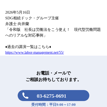
2026年5月16日
SDG相続ドック・グループ主催
弁護士 向井蘭
「令和版 社長は労働法をこう使え！ 現代型労働問題
へのリアルな対応事例」
♦過去の講演一覧はこちら♦
https://www.labor-management.net/55/
お電話・メールで
ご相談お待ちしております。
03-6275-0691
受付時間：平日9:00～17:00