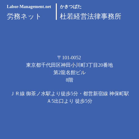
Labor-Management.net
かきつばた
労務ネット
杜若経営法律事務所
〒101-0052
東京都千代田区神田小川町3丁目20番地
第2龍名館ビル
8階
ＪＲ線 御茶ノ水駅より徒歩5分・都営新宿線 神保町駅
Ａ5出口より 徒歩5分