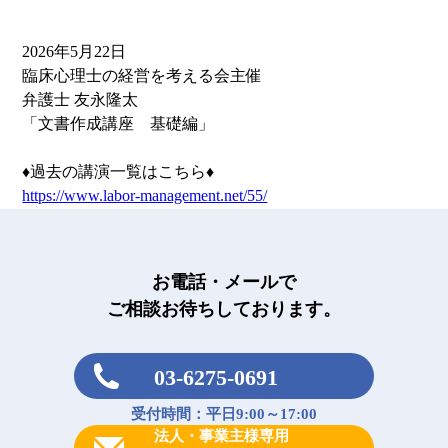
2026年5月22日
臨床心理士の経営を考える会主催
弁護士 友永隆太
「文書作成講座 基礎編」
♦過去の講演一覧はこちら♦
https://www.labor-management.net/55/
お電話・メールで
ご相談お待ちしております。
03-6275-0691
受付時間：平日9:00～17:00
法人・事業主様専用