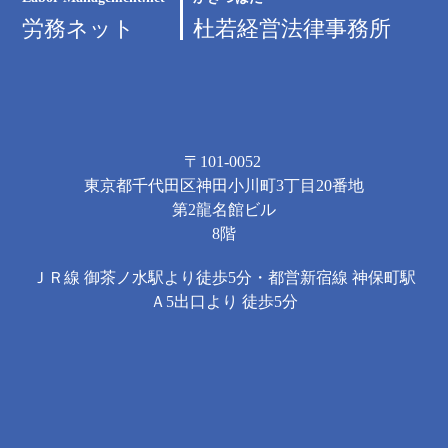
労務ネット
杜若経営法律事務所
〒101-0052
東京都千代田区神田小川町3丁目20番地
第2龍名館ビル
8階
ＪＲ線 御茶ノ水駅より徒歩5分・都営新宿線 神保町駅
Ａ5出口より 徒歩5分