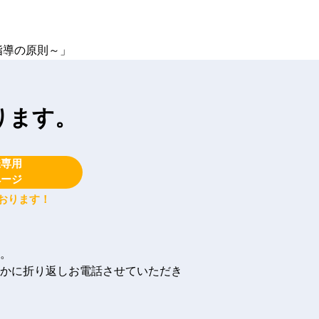
指導の原則～」
ります。
様専用
ページ
おります！
。
かに折り返しお電話させていただき