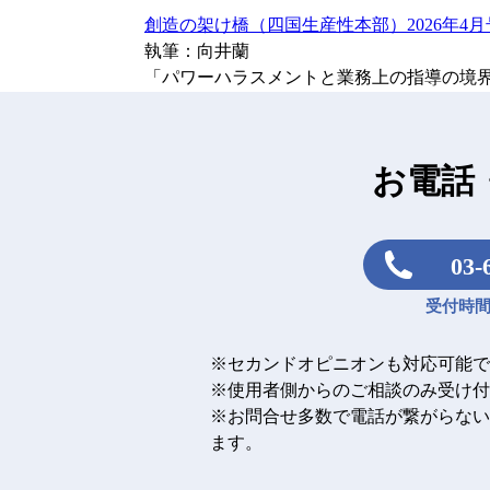
創造の架け橋（四国生産性本部）2026年4月
執筆：向井蘭
「パワーハラスメントと業務上の指導の境
お電話
03-
受付時間：
※セカンドオピニオンも対応可能で
※使用者側からのご相談のみ受け付
※お問合せ多数で電話が繋がらない
ます。