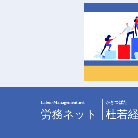
Labor-Management.net
かきつばた
労務ネット
杜若