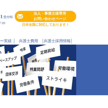
法人・事業主様専用
91
受付時
お問い合わせページ
:00
日本全国に対応しております！
ー実績
弁護士費用
弁護士採用情報