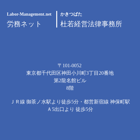
Labor-Management.net
かきつばた
労務ネット
杜若経営法律事務所
〒101-0052
東京都千代田区神田小川町3丁目20番地
第2龍名館ビル
8階
ＪＲ線 御茶ノ水駅より徒歩5分・都営新宿線 神保町駅
Ａ5出口より 徒歩5分