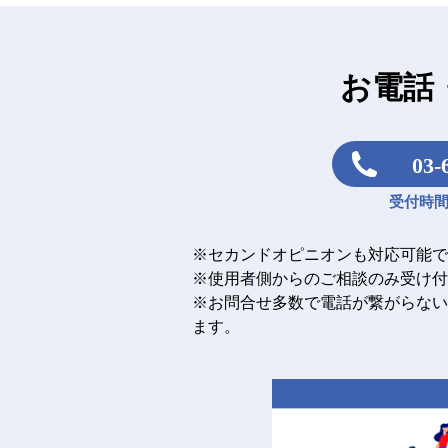
お電話
03-
受付時間：
※セカンドオピニオンも対応可能で
※使用者側からのご相談のみ受け付
※お問合せ多数で電話が繋がらない
ます。