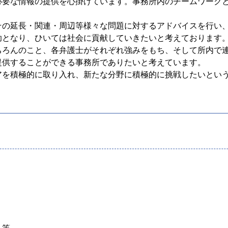
必要な情報の提供を心掛けています。事務所内のチームワーク
その延長・関連・周辺等様々な問題に対するアドバイスを行い
助となり、ひいては社会に貢献していきたいと考えております
ちろんのこと、各弁護士がそれぞれ強みをもち、そして所内で
提供することができる事務所でありたいと考えています。
アを積極的に取り入れ、新たな分野に積極的に挑戦したいとい