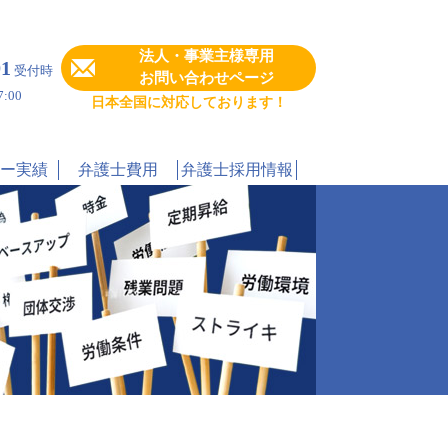
法人・事業主様専用
91
受付時
お問い合わせページ
:00
日本全国に対応しております！
ー実績
弁護士費用
弁護士採用情報