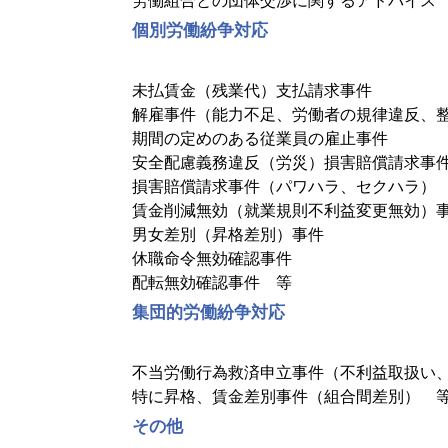
労働組合との団体交渉に関するアドバイス
個別労働紛争対応
未払賃金（残業代）支払請求事件
解雇事件（能力不足、労働者の規律違反、
期間の定めのある従業員の雇止事件
安全配慮義務違反（労災）損害賠償請求事
損害賠償請求事件（パワハラ、セクハラ）
賃金削減無効（就業規則不利益変更無効）
男女差別（昇格差別）事件
休職命令無効確認事件
配転無効確認事件 等
集団的労働紛争対応
不当労働行為救済申立事件（不利益取扱い
特に昇格、賃金差別事件（組合間差別） 
その他