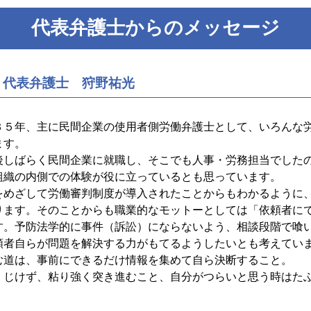
代表弁護士からのメッセージ
 代表弁護士 狩野祐光
３５年、主に民間企業の使用者側労働弁護士として、いろんな
ます。
後しばらく民間企業に就職し、そこでも人事・労務担当でした
組織の内側での体験が役に立っているとも思っています。
をめざして労働審判制度が導入されたことからもわかるように
ります。そのことからも職業的なモットーとしては「依頼者に
す。予防法学的に事件（訴訟）にならないよう、相談段階で喰
頼者自らが問題を解決する力がもてるようしたいとも考えてい
む道は、事前にできるだけ情報を集めて自ら決断すること。
くじけず、粘り強く突き進むこと、自分がつらいと思う時はた