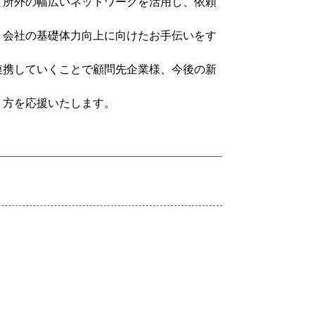
と所外の幅広いネットワークを活用し、依頼
、会社の基礎体力向上に向けたお手伝いをす
。
連携していくことで顧問先企業様、今後の新
う方を応援いたします。