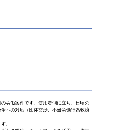
側の労働案件です。使用者側に立ち、日頃の
紛争への対応（団体交渉、不当労働行為救済
ます。