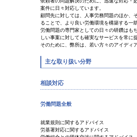
依頼者の問題解決のために、迅速な対応・
案件に日々対応しています。
顧問先に対しては、人事労務問題のほか、
ることで、より良い労働環境を構築する一
労働問題の専門家としての日々の研鑽はも
しい事案に対しても確実なサービスを常に
そのために、弊所は、若い方々のアイディ
主な取り扱い分野
相談対応
労働問題全般
就業規則に関するアドバイス
労基署対応に関するアドバイス