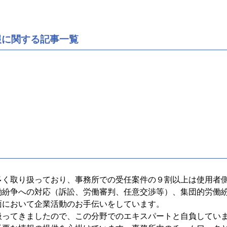
報に関する記事一覧
多く取り扱っており、事務所での受任案件の９割以上は使用者
働紛争への対応（訴訟、労働審判、任意交渉等）、集団的労働
面において企業活動のお手伝いをしています。
扱ってきましたので、この分野でのエキスパートと自負してい