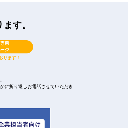
ります。
様専用
ページ
おります！
。
かに折り返しお電話させていただき