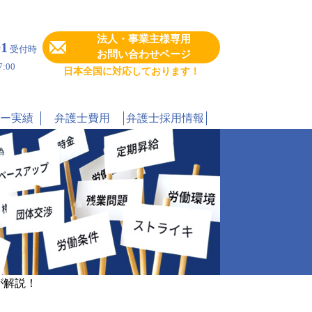
法人・事業主様専用
91
受付時
お問い合わせページ
:00
日本全国に対応しております！
ー実績
弁護士費用
弁護士採用情報
が解説！