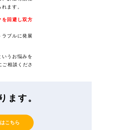
られます。
クを回避し双方
トラブルに発展
というお悩みを
にご相談くださ
ります。
はこちら