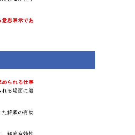
る意思表示であ
求められる仕事
られる場面に遭
また解雇の有効
は、解雇有効性