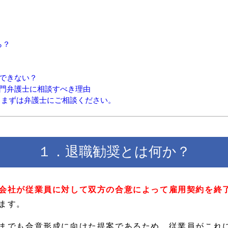
ら？
できない？
門弁護士に相談すべき理由
。まずは弁護士にご相談ください。
１．退職勧奨とは何か？
会社が従業員に対して双方の合意によって雇用契約を終
ます。
までも合意形成に向けた提案であるため、従業員がこれ