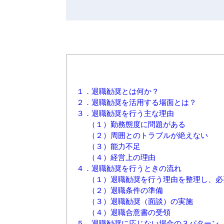
１．退職勧奨とは何か？
２．退職勧奨を活用する場面とは？
３．退職勧奨を行う主な理由
（１）勤務態度に問題がある
（２）周囲とのトラブルが絶えない
（３）能力不足
（４）経営上の理由
４．退職勧奨を行うときの流れ
（１）退職勧奨を行う理由を整理し、必
（２）退職条件の準備
（３）退職勧奨（面談）の実施
（４）退職合意書の受領
５．退職勧奨に応じない場合の３パターン