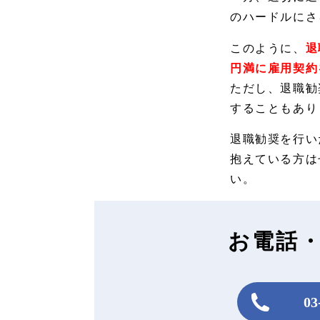
のハードルにさ
このように、
退
円満に雇用契約
ただし、退職勧
することもあり
退職勧奨を行い
抱えている方は
い。
お電話
03