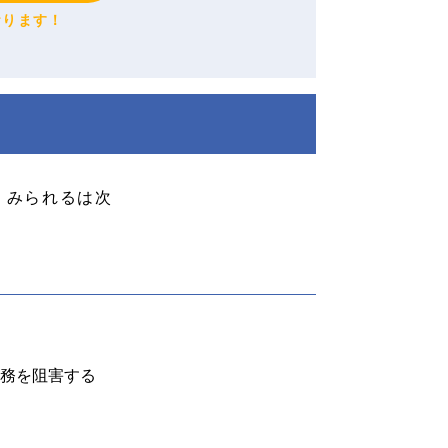
おります！
くみられるは次
務を阻害する