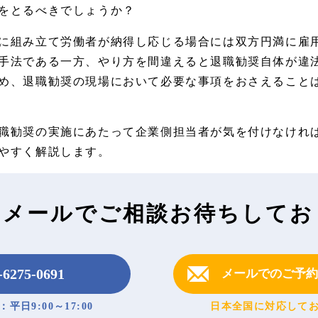
をとるべきでしょうか？
に組み立て労働者が納得し応じる場合には双方円満に雇
手法である一方、やり方を間違えると退職勧奨自体が違
め、退職勧奨の現場において必要な事項をおさえること
職勧奨の実施にあたって企業側担当者が気を付けなけれ
やすく解説します。
・メールで
ご相談お待ちしてお
-6275-0691
メールでのご予約
平日9:00～17:00
日本全国に対応して