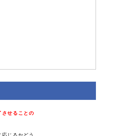
了させることの
に応じるかどう