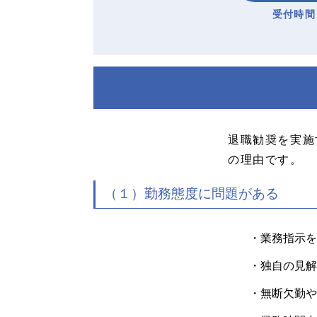
受付時間：
退職勧奨を実施
の理由です。
（１）勤務態度に問題がある
・業務指示を
・独自の見解
・無断欠勤や