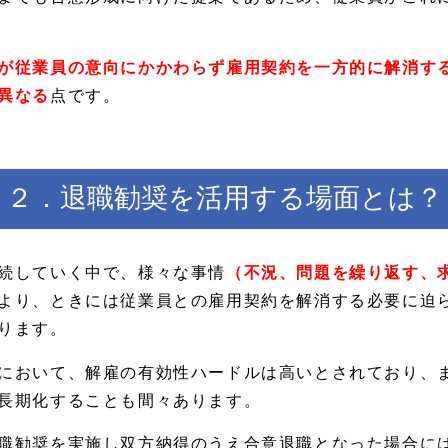
が従業員の意向にかかわらず雇用契約を一方的に解消す
異なる
点です。
２．退職勧奨を活用する場面とは？
続していく中で、様々な事情
（不況、問題を繰り返す、
より、ときには従業員との雇用契約を解消する必要に迫
ります。
において、解雇の有効性ハードルは高いとされており、
長期化することも間々あります。
職勧奨を実施し双方納得のうえ合意退職となった場合に