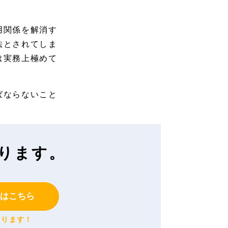
用関係を解消す
法とされてしま
は実務上極めて
ばならないこと
ります。
はこちら
おります！