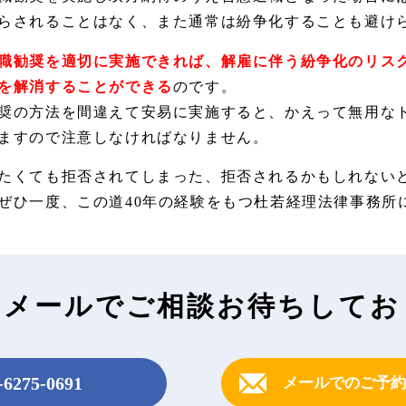
らされることはなく、また通常は紛争化することも避け
職勧奨を適切に実施できれば、解雇に伴う紛争化のリス
を解消することができる
のです。
奨の方法を間違えて安易に実施すると、かえって無用な
ますので注意しなければなりません。
たくても拒否されてしまった、拒否されるかもしれない
ぜひ一度、この道40年の経験をもつ杜若経理法律事務所
・メールで
ご相談お待ちしてお
-6275-0691
メールでのご予約