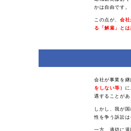
かは自由です。
この点が、
会社
る「解雇」とは
会社が事業を継
をしない等）
に
遇することがあ
しかし、我が国
性を争う訴訟は
一方、適切に退