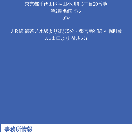
東京都千代田区神田小川町3丁目20番地
第2龍名館ビル
8階
ＪＲ線 御茶ノ水駅より徒歩5分・都営新宿線 神保町駅
Ａ5出口より 徒歩5分
事務所情報