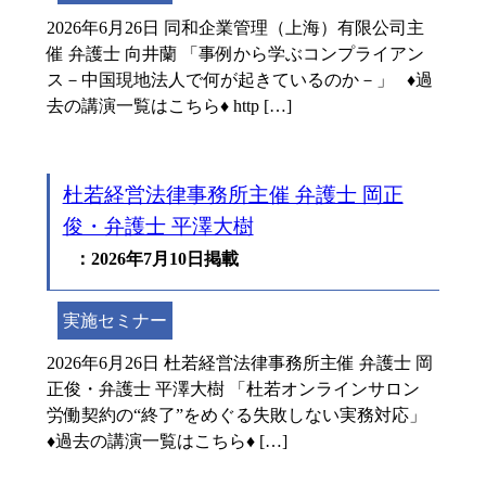
2026年6月26日 同和企業管理（上海）有限公司主
催 弁護士 向井蘭 「事例から学ぶコンプライアン
ス－中国現地法人で何が起きているのか－」 ♦過
去の講演一覧はこちら♦ http […]
杜若経営法律事務所主催 弁護士 岡正
俊・弁護士 平澤大樹
：2026年7月10日掲載
実施セミナー
2026年6月26日 杜若経営法律事務所主催 弁護士 岡
正俊・弁護士 平澤大樹 「杜若オンラインサロン
労働契約の“終了”をめぐる失敗しない実務対応」
♦過去の講演一覧はこちら♦ […]