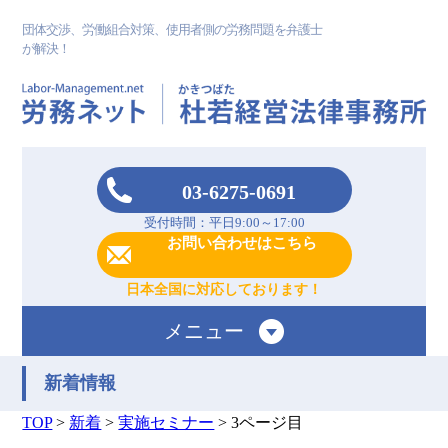
団体交渉、労働組合対策、使用者側の労務問題を弁護士
が解決！
03-6275-0691
受付時間：平日9:00～17:00
お問い合わせはこちら
日本全国に対応しております！
メニュー
新着情報
TOP
>
新着
>
実施セミナー
>
3ページ目