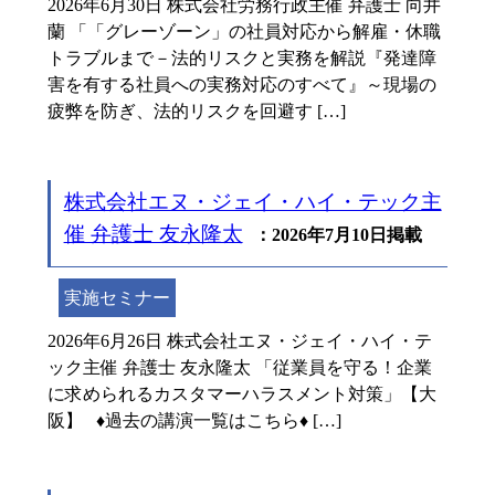
2026年6月30日 株式会社労務行政主催 弁護士 向井
蘭 「「グレーゾーン」の社員対応から解雇・休職
トラブルまで－法的リスクと実務を解説『発達障
害を有する社員への実務対応のすべて』～現場の
疲弊を防ぎ、法的リスクを回避す […]
株式会社エヌ・ジェイ・ハイ・テック主
催 弁護士 友永隆太
：2026年7月10日掲載
実施セミナー
2026年6月26日 株式会社エヌ・ジェイ・ハイ・テ
ック主催 弁護士 友永隆太 「従業員を守る！企業
に求められるカスタマーハラスメント対策」【大
阪】 ♦過去の講演一覧はこちら♦ […]