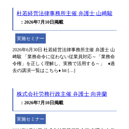
杜若経営法律事務所主催 弁護士 山﨑駿
：2026年7月10日掲載
実施セミナー
2026年6月30日 杜若経営法律事務所主催 弁護士 山
﨑駿 「業務命令に従わない従業員対応～「業務命
令権」を正しく理解し、実務で活用する～」 ♦過
去の講演一覧はこちら♦ htt […]
株式会社労務行政主催 弁護士 向井蘭
：2026年7月10日掲載
実施セミナー