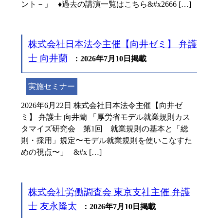
ント－」 ♦過去の講演一覧はこちら&#x2666 […]
株式会社日本法令主催【向井ゼミ】 弁護
士 向井蘭
：2026年7月10日掲載
実施セミナー
2026年6月22日 株式会社日本法令主催【向井ゼ
ミ】 弁護士 向井蘭 「厚労省モデル就業規則カス
タマイズ研究会 第1回 就業規則の基本と「総
則・採用」規定〜モデル就業規則を使いこなすた
めの視点〜」 &#x […]
株式会社労働調査会 東京支社主催 弁護
士 友永隆太
：2026年7月10日掲載