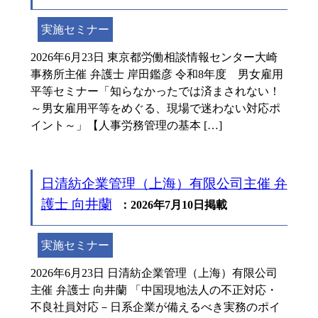
実施セミナー
2026年6月23日 東京都労働相談情報センター大崎
事務所主催 弁護士 岸田鑑彦 令和8年度 男女雇用
平等セミナー「知らなかったでは済まされない！
～男女雇用平等をめぐる、現場で迷わない対応ポ
イント～」【人事労務管理の基本 […]
日清紡企業管理（上海）有限公司主催 弁
護士 向井蘭
：2026年7月10日掲載
実施セミナー
2026年6月23日 日清紡企業管理（上海）有限公司
主催 弁護士 向井蘭 「中国現地法人の不正対応・
不良社員対応－日系企業が備えるべき実務のポイ