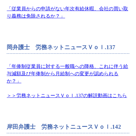
「従業員からの申請がない年次有給休暇、会社の買い取
り義務は免除されるか？」
岡弁護士 労務ネットニュースＶｏｌ.137
「年俸制従業員に対する一般職への降格、これに伴う給
与減額及び年俸制から月給制への変更が認められる
か？」
＞＞労務ネットニュースＶｏｌ.137の解説動画はこちら
岸田弁護士 労務ネットニュースＶｏｌ.142