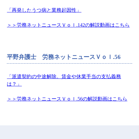
「再発したうつ病と業務起因性」
＞＞労務ネットニュースＶｏｌ.142の解説動画はこちら
平野弁護士 労務ネットニュースＶｏｌ.56
「派遣契約の中途解除。賃金や休業手当の支払義務
は？」
＞＞労務ネットニュースＶｏｌ.56の解説動画はこちら