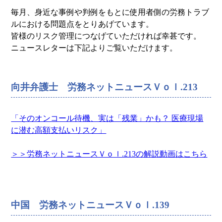
毎月、身近な事例や判例をもとに使用者側の労務トラブ
ルにおける問題点をとりあげています。
皆様のリスク管理につなげていただければ幸甚です。
ニュースレターは下記よりご覧いただけます。
向井弁護士 労務ネットニュースＶｏｌ.213
「そのオンコール待機、実は「残業」かも？ 医療現場
に潜む高額支払いリスク」
＞＞労務ネットニュースＶｏｌ.213の解説動画はこちら
中国 労務ネットニュースＶｏｌ.139