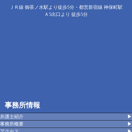
ＪＲ線 御茶ノ水駅より徒歩5分・都営新宿線 神保町駅
Ａ5出口より 徒歩5分
事務所情報
弁護士紹介
▶︎
事務所概要
▶︎
アクセス
▶︎