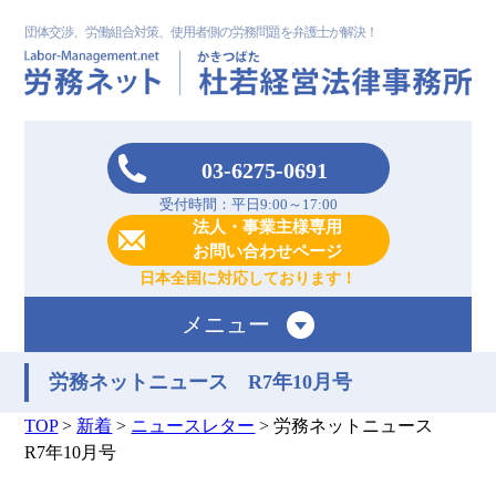
団体交渉、労働組合対策、使用者側の労務問題を弁護士が解決！
03-6275-0691
受付時間：平日9:00～17:00
法人・事業主様専用
お問い合わせページ
日本全国に対応しております！
メニュー
労務ネットニュース R7年10月号
TOP
>
新着
>
ニュースレター
>
労務ネットニュース
R7年10月号