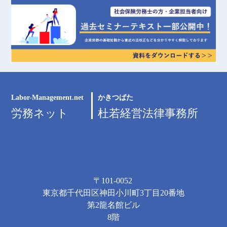
Labor-Management.net
かきつばた
労務ネット
杜若経営法律事務所
〒101-0052
東京都千代田区神田小川町3丁目20番地
第2龍名館ビル
8階