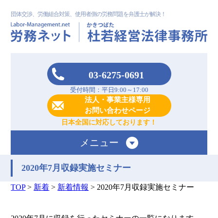
団体交渉、労働組合対策、使用者側の労務問題を弁護士が解決！
03-6275-0691
受付時間：平日9:00～17:00
法人・事業主様専用
お問い合わせページ
日本全国に対応しております！
メニュー
2020年7月収録実施セミナー
TOP
>
新着
>
新着情報
>
2020年7月収録実施セミナー