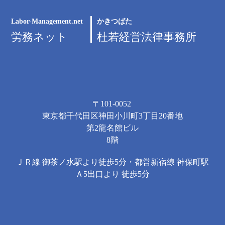
Labor-Management.net
かきつばた
労務ネット
杜若経営法律事務所
〒101-0052
東京都千代田区神田小川町3丁目20番地
第2龍名館ビル
8階
ＪＲ線 御茶ノ水駅より徒歩5分・都営新宿線 神保町駅
Ａ5出口より 徒歩5分