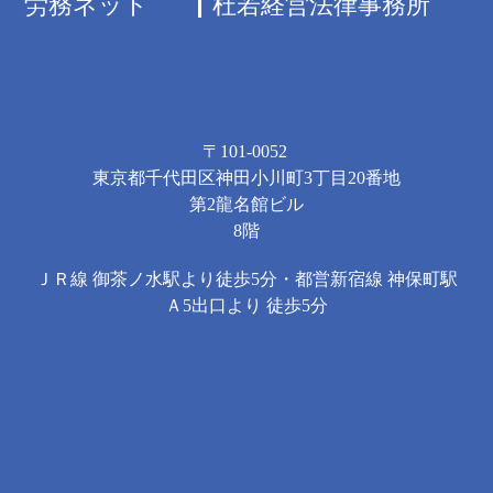
労務ネット
杜若経営法律事務所
〒101-0052
東京都千代田区神田小川町3丁目20番地
第2龍名館ビル
8階
ＪＲ線 御茶ノ水駅より徒歩5分・都営新宿線 神保町駅
Ａ5出口より 徒歩5分