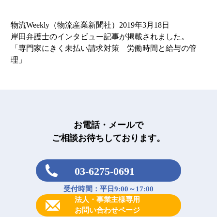
物流Weekly（物流産業新聞社）2019年3月18日
岸田弁護士のインタビュー記事が掲載されました。
「専門家にきく未払い請求対策 労働時間と給与の管
理」
お電話・メールで
ご相談お待ちしております。
03-6275-0691
受付時間：平日9:00～17:00
法人・事業主様専用
お問い合わせページ