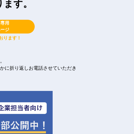
ります。
様専用
ページ
おります！
。
かに折り返しお電話させていただき