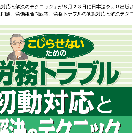
動対応と解決のテクニック」が８月２３日に日本法令より出版
ス問題、労働組合問題等、労務トラブルの初動対応と解決テク