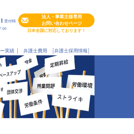
法人・事業主様専用
91
受付時
お問い合わせページ
:00
日本全国に対応しております！
ー実績
弁護士費用
弁護士採用情報