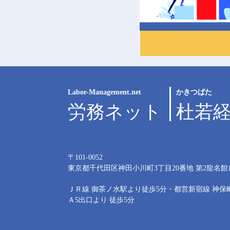
Labor-Management.net
かきつばた
労務ネット
杜若
〒101-0052
東京都千代田区神田小川町3丁目20番地
第2龍名館
ＪＲ線 御茶ノ水駅より徒歩5分・都営新宿線 神保
Ａ5出口より 徒歩5分