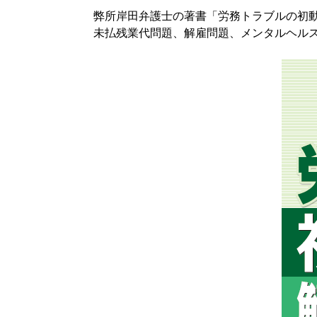
弊所岸田弁護士の著書「労務トラブルの初
未払残業代問題、解雇問題、メンタルヘル