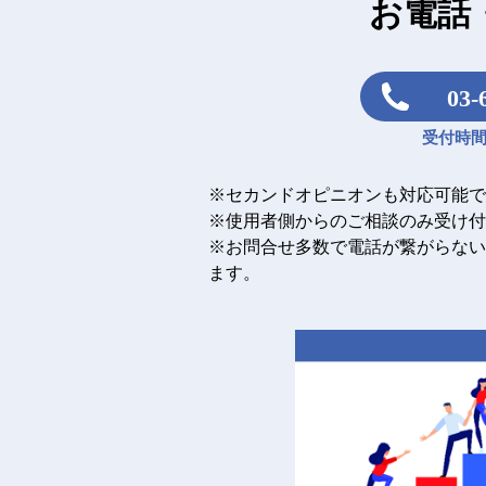
お電話
03-
受付時間：
※セカンドオピニオンも対応可能で
※使用者側からのご相談のみ受け付
※お問合せ多数で電話が繋がらない
ます。