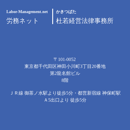
Labor-Management.net
かきつばた
労務ネット
杜若経営法律事務所
〒101-0052
東京都千代田区神田小川町3丁目20番地
第2龍名館ビル
8階
ＪＲ線 御茶ノ水駅より徒歩5分・都営新宿線 神保町駅
Ａ5出口より 徒歩5分