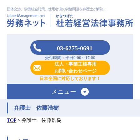
団体交渉、労働組合対策、使用者側の労務問題を弁護士が解決！
03-6275-0691
受付時間：平日9:00～17:00
法人・事業主様専用
お問い合わせページ
日本全国に対応しております！
メニュー
弁護士 佐藤浩樹
TOP
>
弁護士 佐藤浩樹