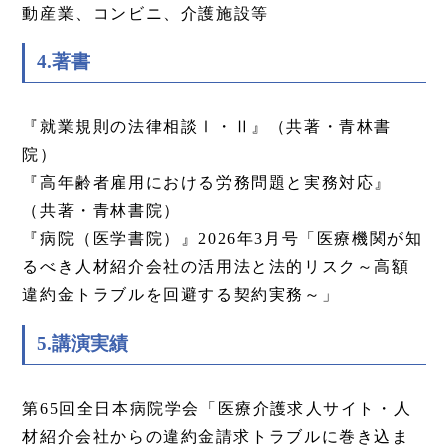
動産業、コンビニ、介護施設等
4.著書
『就業規則の法律相談Ⅰ・Ⅱ』（共著・青林書
院）
『高年齢者雇用における労務問題と実務対応』
（共著・青林書院）
『病院（医学書院）』2026年3月号「医療機関が知
るべき人材紹介会社の活用法と法的リスク～高額
違約金トラブルを回避する契約実務～」
5.講演実績
第65回全日本病院学会「医療介護求人サイト・人
材紹介会社からの違約金請求トラブルに巻き込ま