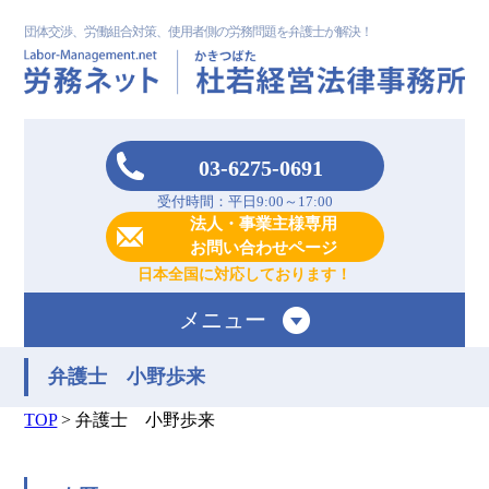
団体交渉、労働組合対策、使用者側の労務問題を弁護士が解決！
03-6275-0691
受付時間：平日9:00～17:00
法人・事業主様専用
お問い合わせページ
日本全国に対応しております！
メニュー
弁護士 小野歩来
TOP
>
弁護士 小野歩来