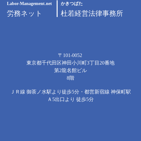
Labor-Management.net
かきつばた
労務ネット
杜若経営法律事務所
〒101-0052
東京都千代田区神田小川町3丁目20番地
第2龍名館ビル
8階
ＪＲ線 御茶ノ水駅より徒歩5分・都営新宿線 神保町駅
Ａ5出口より 徒歩5分