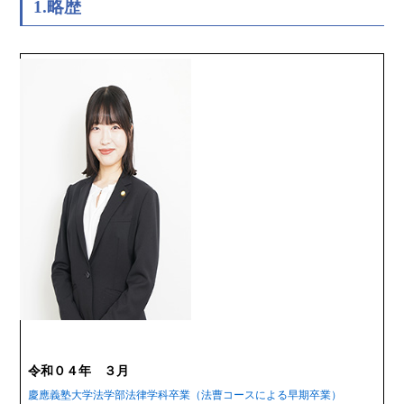
1.略歴
令和０４年 ３月
慶應義塾大学法学部法律学科卒業（法曹コースによる早期卒業）