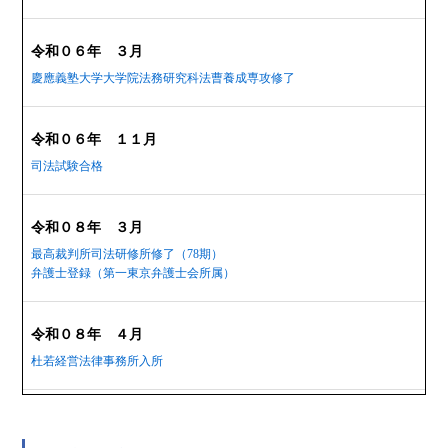
令和０６年 ３月
慶應義塾大学大学院法務研究科法曹養成専攻修了
令和０６年 １１月
司法試験合格
令和０８年 ３月
最高裁判所司法研修所修了（78期）
弁護士登録（第一東京弁護士会所属）
令和０８年 ４月
杜若経営法律事務所入所