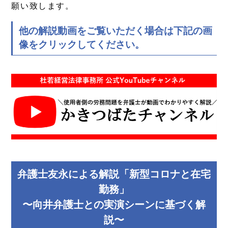
願い致します。
他の解説動画をご覧いただく場合は下記の画
像をクリックしてください。
弁護士友永による解説「新型コロナと在宅
勤務」
〜向井弁護士との実演シーンに基づく解
説〜