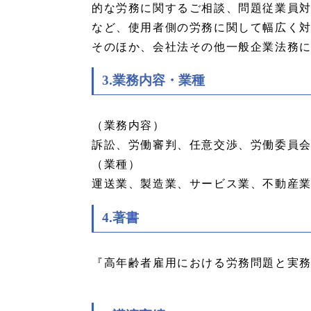
的な労務に関するご相談、問題従業員対
など、使用者側の労務に関して幅広く
そのほか、会社法その他一般企業法務
3.業務内容・業種
（業務内容）
訴訟、労働審判、任意交渉、労働委員
（業種）
運送業、製造業、サービス業、不動産
4.著書
『高年齢者雇用における労務問題と実