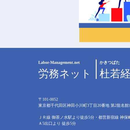
Labor-Management.net
かきつばた
労務ネット
杜若
〒101-0052
東京都千代田区神田小川町3丁目20番地
第2龍名館
ＪＲ線 御茶ノ水駅より徒歩5分・都営新宿線 神保
Ａ5出口より 徒歩5分