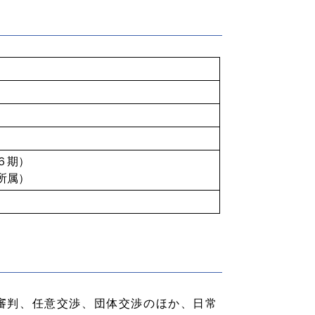
６期）
所属）
審判、任意交渉、団体交渉のほか、日常