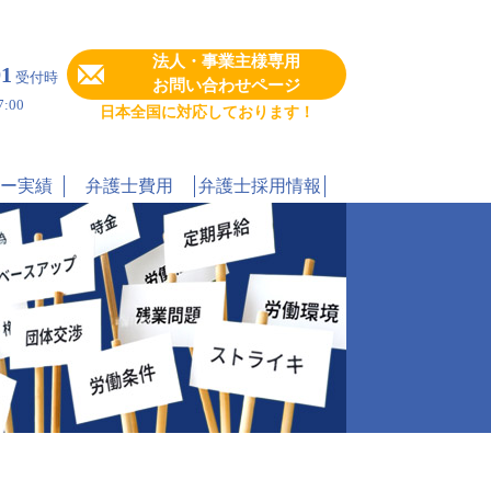
法人・事業主様専用
91
受付時
お問い合わせページ
:00
日本全国に対応しております！
ー実績
弁護士費用
弁護士採用情報