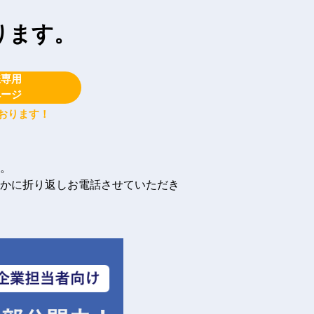
ります。
様専用
ページ
おります！
。
かに折り返しお電話させていただき