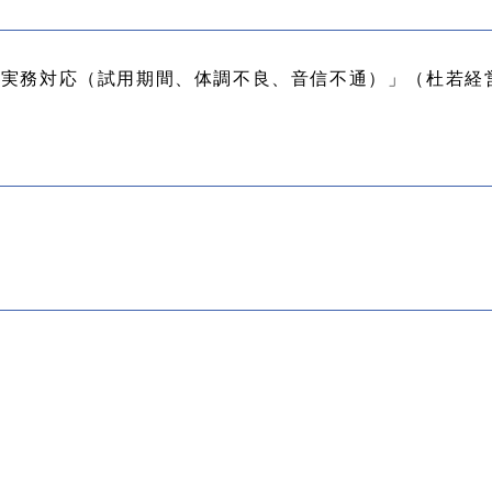
の実務対応（試用期間、体調不良、音信不通）」（杜若