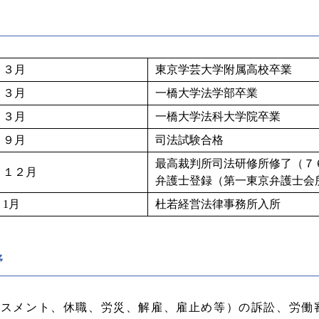
 ３月
東京学芸大学附属高校卒業
 ３月
一橋大学法学部卒業
 ３月
一橋大学法科大学院卒業
 ９月
司法試験合格
最高裁判所司法研修所修了（７
 １２月
弁護士登録（第一東京弁護士会
1月
杜若経営法律事務所入所
野
ラスメント、休職、労災、解雇、雇止め等）の訴訟、労働