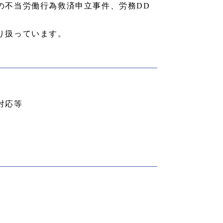
の不当労働行為救済申立事件、労務DD
り扱っています。
対応等