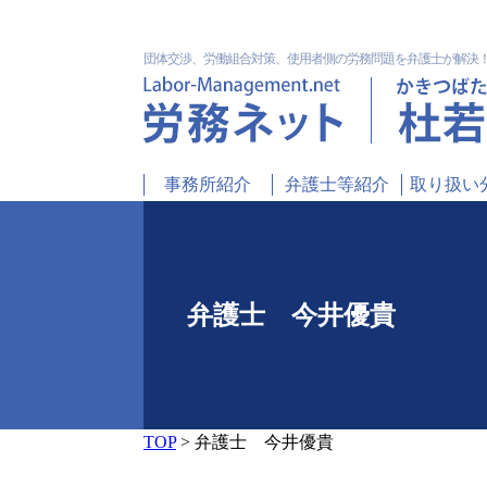
団体交渉、労働組合対策、使用者側の労務問題を弁護士が解決
事務所紹介
弁護士等紹介
取り扱い
弁護士 今井優貴
TOP
>
弁護士 今井優貴