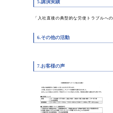
5.講演実績
「入社直後の典型的な労使トラブルへ
6.その他の活動
7.お客様の声