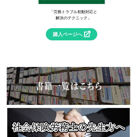
！
「労務トラブル初動対応と
」
解決のテクニック」
購入ページへ