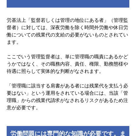
労基法上「監督若しくは管理の地位にある者」（管理監
督者）に対しては、深夜労働を除く時間外労働や休日労
働についての残業代の支給の必要がないものとされてい
ます。
ここでいう管理監督者は、単に管理職の職責にあるかど
うかではなく、その職務内容、責任、権限、勤務態様や
待遇に照らして実体的な判断がなされます。
「管理職に該当する肩書がある者には残業代を支払う必
要はない」という運用をされている場合には、当該「管
理職」からの残業代請求がなされるリスクがあるため注
意が必要です。
労働問題には専門的な知識が必要です。ま