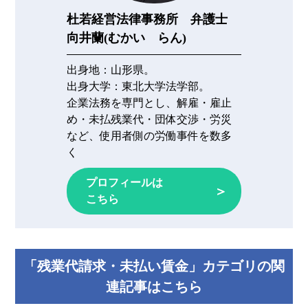
杜若経営法律事務所 弁護士
向井蘭(むかい らん)
出身地：
山形県。
出身大学：
東北大学法学部。
企業法務を専門とし、解雇・雇止
め・未払残業代・団体交渉・労災
など、使用者側の労働事件を数多
く
プロフィールは
＞
こちら
「残業代請求・未払い賃金」カテゴリの関
連記事はこちら