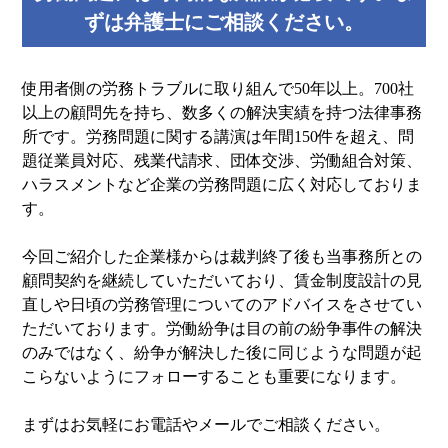
ずは弁護士にご相談ください。
使用者側の労務トラブルに取り組んで50年以上。700社
以上の顧問先を持ち、数多くの解決実績を持つ法律事務
所です。労務問題に関する講演は年間150件を超え、問
題従業員対応、残業代請求、団体交渉、労働組合対策、
ハラスメントなど企業の労務問題に広く対応しておりま
す。
今回ご紹介した企業様からは裁判終了後も当事務所との
顧問契約を継続していただいており、賃金制度設計の見
直しや日頃の労務管理についてのアドバイスをさせてい
ただいております。労働紛争は目の前の紛争事件の解決
のみではなく、紛争が解決した後に同じような問題が起
こらないようにフォローすることも重要になります。
まずはお気軽にお電話やメールでご相談ください。