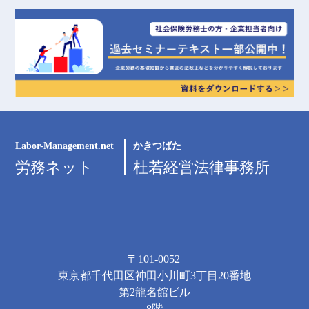
Labor-Management.net
かきつばた
労務ネット
杜若経営法律事務所
〒101-0052
東京都千代田区神田小川町3丁目20番地
第2龍名館ビル
8階