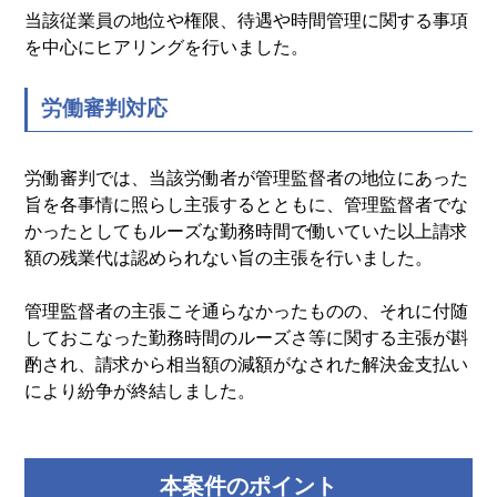
当該従業員の地位や権限、待遇や時間管理に関する事項
を中心にヒアリングを行いました。
労働審判対応
労働審判では、当該労働者が管理監督者の地位にあった
旨を各事情に照らし主張するとともに、管理監督者でな
かったとしてもルーズな勤務時間で働いていた以上請求
額の残業代は認められない旨の主張を行いました。
管理監督者の主張こそ通らなかったものの、それに付随
しておこなった勤務時間のルーズさ等に関する主張が斟
酌され、請求から相当額の減額がなされた解決金支払い
により紛争が終結しました。
本案件のポイント