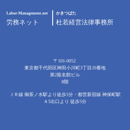
Labor-Management.net
かきつばた
労務ネット
杜若経営法律事務所
〒101-0052
東京都千代田区神田小川町3丁目20番地
第2龍名館ビル
8階
ＪＲ線 御茶ノ水駅より徒歩5分・都営新宿線 神保町駅
Ａ5出口より 徒歩5分