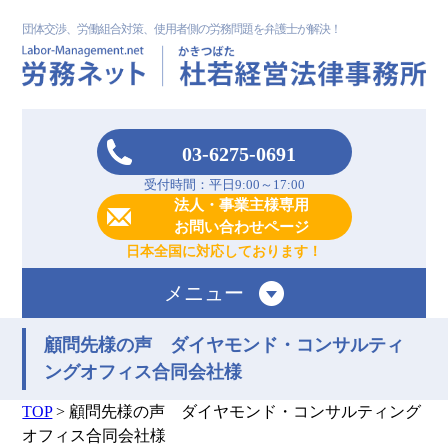
団体交渉、労働組合対策、使用者側の労務問題を弁護士が解決！
03-6275-0691
受付時間：平日9:00～17:00
法人・事業主様専用
お問い合わせページ
日本全国に対応しております！
メニュー
顧問先様の声 ダイヤモンド・コンサルティ
ングオフィス合同会社様
TOP
>
顧問先様の声 ダイヤモンド・コンサルティング
オフィス合同会社様