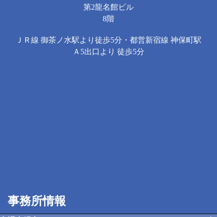
第2龍名館ビル
8階
ＪＲ線 御茶ノ水駅より徒歩5分・都営新宿線 神保町駅
Ａ5出口より 徒歩5分
事務所情報