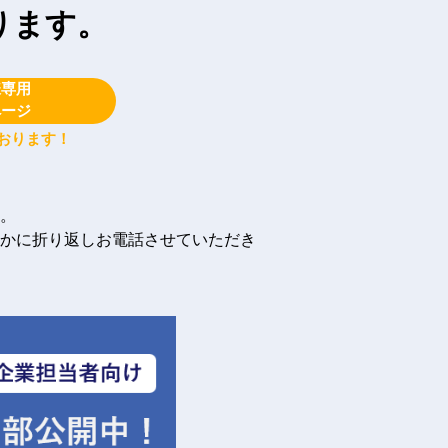
ります。
様専用
ページ
おります！
。
かに折り返しお電話させていただき