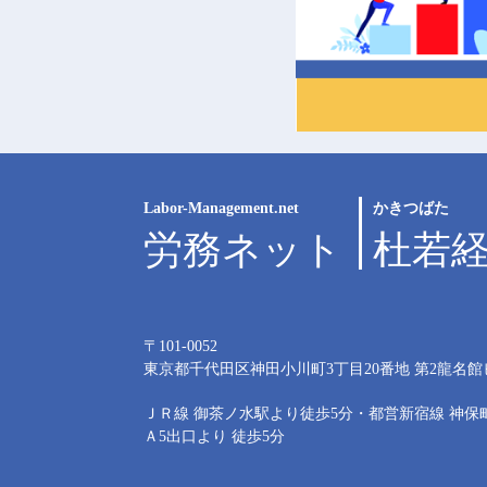
Labor-Management.net
かきつばた
労務ネット
杜若
〒101-0052
東京都千代田区神田小川町3丁目20番地
第2龍名館
ＪＲ線 御茶ノ水駅より徒歩5分・都営新宿線 神保
Ａ5出口より 徒歩5分