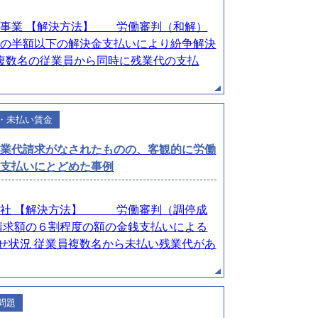
 【解決方法】 労働審判（和解）
額以下の解決金支払いにより紛争解決
複数名の従業員から同時に残業代の支払
・未払い賃金
残業代請求がなされたものの、客観的に労働
の支払いにとどめた事例
【解決方法】 労働審判（調停成
の６割程度の額の金銭支払いによる
せ状況 従業員複数名から未払い残業代があ
問題