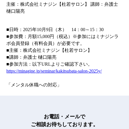
主催：株式会社ミナジン【杜若サロン】 講師：弁護士
樋口陽亮
■日時：2025年10月9日（木） 14：00～15：30
■参加費：月額15,000円（税込）※参加にはミナジンラ
ボ会員登録（有料会員）が必要です。
■主催：株式会社ミナジン【杜若サロン】
■講師：弁護士 樋口陽亮
■参加方法：以下URLよりご確認下さい。
https://minagine.jp/seminar/kakitsubata-salon-2025y/
「メンタル休職への対応」
お電話・メールで
ご相談お待ちしております。